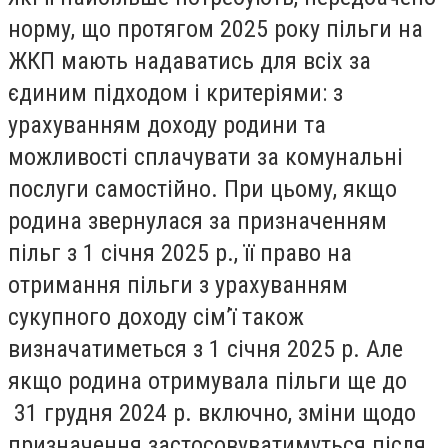
норму, що протягом 2025 року пільги на
ЖКП мають надаватись для всіх за
єдиним підходом і критеріями: з
урахуванням доходу родини та
можливості сплачувати за комунальні
послуги самостійно.
При цьому, якщо
родина звернулася за призначенням
пільг з 1 січня 2025 р.
, її право на
отримання пільги з урахуванням
сукупного доходу сім’ї також
визначатиметься з 1 січня 2025 р. Але
якщо родина отримувала пільги ще до
31 грудня 2024 р. включно, зміни щодо
призначення застосовуватимуться після