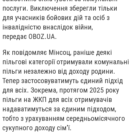
послуги.
Виключення зберегли тільки
для учасників бойових дій та осіб з
інвалідністю внаслідок війни,
передає
OBOZ.UA.
Як повідомляє Мінсоц, раніше деякі
пільгові категорії отримували комунальні
пільги незалежно від доходу родини.
Тепер застосовуватимуть єдиний підхід
для всіх. Зокрема, п
ротягом 2025 року
пільги на ЖКП для всіх отримувачів
надаватимуться за єдиним підходом,
тобто з урахуванням середньомісячного
сукупного доходу сім’ї.