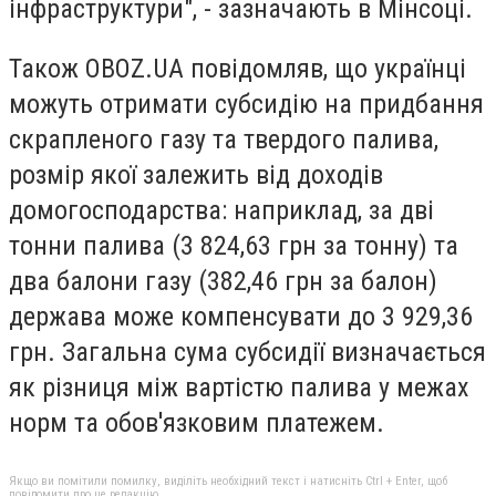
інфраструктури", - зазначають в Мінсоці.
Також OBOZ.UA повідомляв, що українці
можуть отримати субсидію на придбання
скрапленого газу та твердого палива,
розмір якої залежить від доходів
домогосподарства: наприклад, за дві
тонни палива (3 824,63 грн за тонну) та
два балони газу (382,46 грн за балон)
держава може компенсувати до 3 929,36
грн. Загальна сума субсидії визначається
як різниця між вартістю палива у межах
норм та обов'язковим платежем.
Якщо ви помітили помилку, виділіть необхідний текст і натисніть Ctrl + Enter, щоб
повідомити про це редакцію