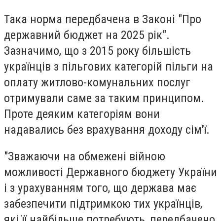
Така норма передбачена в Законі "Про
державний бюджет на 2025 рік".
Зазначимо, що з 2015 року більшість
українців з пільгових категорій пільги на
оплату житлово-комунальних послуг
отримували саме за таким принципом.
Проте деяким категоріям вони
надавались без врахування доходу сім'ї.
"Зважаючи на обмежені війною
можливості Державного бюджету України
і з урахуванням того, що держава має
забезпечити підтримкою тих українців,
які її найбільше потребують, передбачено