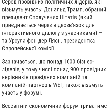
Серед провідних політичних лідерів, які
візьмуть участь: Дональд Трамп, обраний
президент Сполучених Штатів (який
приєднається через відеозв’язок для
інтерактивного діалогу з учасниками) –
та Урсула фон дер Ляєн, президентка
Європейської комісії.
Зазначається, що понад 1600 бізнес-
лідерів, у тому числі понад 900 провідних
керівників провідних компаній та
компаній-партнерів WEF, також візьмуть
участь у форумі.
Всесвітній економічний форум триватиме