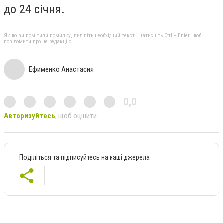
до 24 січня.
Якщо ви помітили помилку, виділіть необхідний текст і натисніть Ctrl + Enter, щоб
повідомити про це редакцію
Ефименко Анастасия
0,0
Авторизуйтесь
, щоб оцінити
Поділіться та підписуйтесь на наші джерела