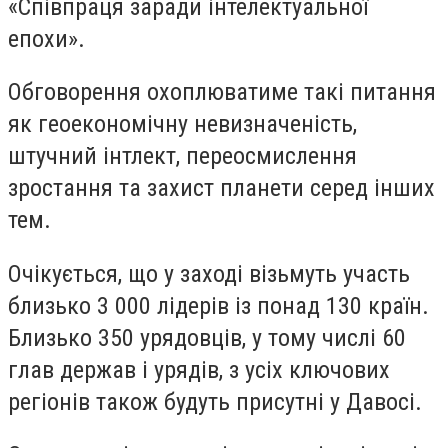
«Співпраця заради інтелектуальної
епохи».
Обговорення охоплюватиме такі питання
як геоекономічну невизначеність,
штучний інтлект, переосмислення
зростання та захист планети серед інших
тем.
Очікується, що у заході візьмуть участь
близько 3 000 лідерів із понад 130 країн.
Близько 350 урядовців, у тому числі 60
глав держав і урядів, з усіх ключових
регіонів також будуть присутні у Давосі.