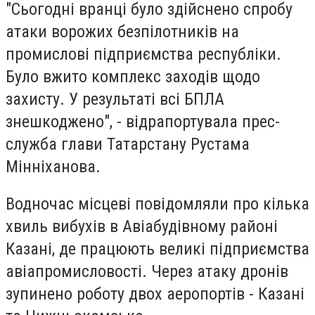
"Сьогодні вранці було здійснено спробу
атаки ворожих безпілотників на
промислові підприємства республіки.
Було вжито комплекс заходів щодо
захисту. У результаті всі БПЛА
знешкоджено", - відрапортувала прес-
служба глави Татарстану Рустама
Мінніханова.
Водночас місцеві повідомляли про кілька
хвиль вибухів в Авіабудівному районі
Казані, де працюють великі підприємства
авіапромисловості. Через атаку дронів
зупинено роботу двох аеропортів - Казані