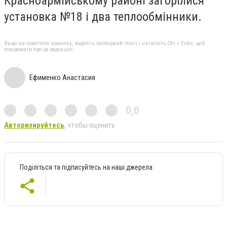
Красноармійському районі загорілися
установка №18 і два теплообмінники.
Якщо ви помітили помилку, виділіть необхідний текст і натисніть Ctrl + Enter, щоб
повідомити про це редакцію
Ефименко Анастасия
0,0
Авторизируйтесь
, чтобы оценить
Поділіться та підписуйтесь на наші джерела