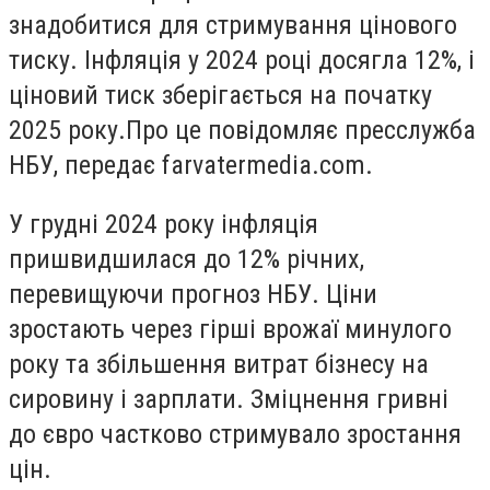
знадобитися для стримування цінового
тиску. Інфляція у 2024 році досягла 12%, і
ціновий тиск зберігається на початку
2025 року.Про це повідомляє пресслужба
НБУ, передає farvatermedia.com.
У грудні 2024 року інфляція
пришвидшилася до 12% річних,
перевищуючи прогноз НБУ. Ціни
зростають через гірші врожаї минулого
року та збільшення витрат бізнесу на
сировину і зарплати. Зміцнення гривні
до євро частково стримувало зростання
цін.