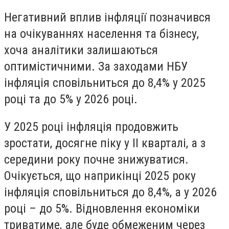
Негативний вплив інфляції позначився
на очікуваннях населення та бізнесу,
хоча аналітики залишаються
оптимістичними. За заходами НБУ
інфляція сповільниться до 8,4% у 2025
році та до 5% у 2026 році.
У 2025 році інфляція продовжить
зростати, досягне піку у II кварталі, а з
середини року почне знижуватися.
Очікується, що наприкінці 2025 року
інфляція сповільниться до 8,4%, а у 2026
році – до 5%. Відновлення економіки
триватиме, але буде обмеженим через