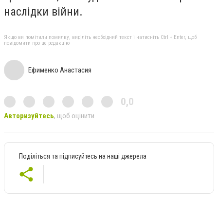
наслідки війни.
Якщо ви помітили помилку, виділіть необхідний текст і натисніть Ctrl + Enter, щоб
повідомити про це редакцію
Ефименко Анастасия
0,0
Авторизуйтесь
, щоб оцінити
Поділіться та підписуйтесь на наші джерела