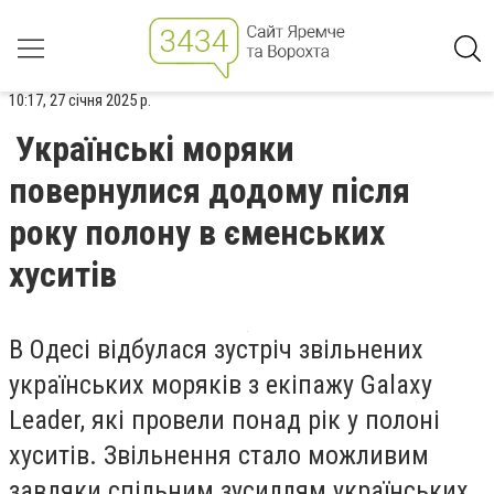
10:17, 27 січня 2025 р.
Українські моряки
повернулися додому після
року полону в єменських
хуситів
В Одесі відбулася зустріч звільнених
українських моряків з екіпажу Galaxy
Leader, які провели понад рік у полоні
хуситів. Звільнення стало можливим
завдяки спільним зусиллям українських