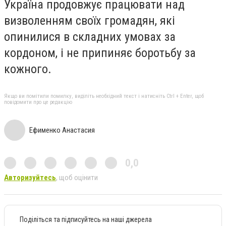
Україна продовжує працювати над
визволенням своїх громадян, які
опинилися в складних умовах за
кордоном, і не припиняє боротьбу за
кожного.
Якщо ви помітили помилку, виділіть необхідний текст і натисніть Ctrl + Enter, щоб
повідомити про це редакцію
Ефименко Анастасия
0,0
Авторизуйтесь
, щоб оцінити
Поділіться та підписуйтесь на наші джерела