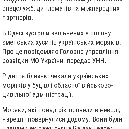
спецслужб, дипломатів та міжнародних
партнерів.
В Одесі зустріли звільнених з полону
єменських хуситів українських моряків.
Про це повідомляє Головне управління
розвідки МО України, передає
УНН
.
Рідні та близькі чекали українських
моряків у будівлі обласної військово-
цивільної адміністрації.
Моряки, які понад рік провели в неволі,
нарешті повернулися додому. Вони були
членами екіпажу судна Galaxy Leader і