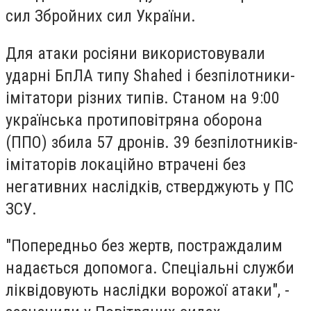
сил Збройних сил України.
Для атаки росіяни використовували
ударні БпЛА типу Shahed і безпілотники-
імітатори різних типів. Станом на 9:00
українська протиповітряна оборона
(ППО) збила 57 дронів. 39 безпілотників-
імітаторів локаційно втрачені без
негативних наслідків, стверджують у ПС
ЗСУ.
"Попередньо без жертв, постраждалим
надається допомога. Спеціальні служби
ліквідовують наслідки ворожої атаки", -