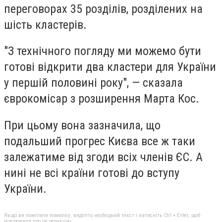
переговорах 35 розділів, розділених на
шість кластерів.
"З технічного погляду ми можемо бути
готові відкрити два кластери для України
у першій половині року", — сказала
єврокомісар з розширення Марта Кос.
При цьому вона зазначила, що
подальший прогрес Києва все ж таки
залежатиме від згоди всіх членів ЄС. А
нині не всі країни готові до вступу
України.
Якщо ви помітили помилку, виділіть необхідний текст і натисніть Ctrl + Enter, щоб
повідомити про це редакцію