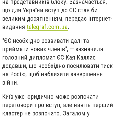
на представників блоку. Зазначається,
що для України вступ до ЄС став би
великим досягненням, передає інтернет-
видання
telegraf.com.ua
.
"ЄС необхідно розвивати далі та
приймати нових членів", — зазначила
головний дипломат ЄС Кая Каллас,
додавши, що необхідно посилювати тиск
на Росію, щоб наблизити завершення
війни.
Київ уже юридично може розпочати
переговори про вступ, але навіть перший
кластер не розпочато. Загалом у