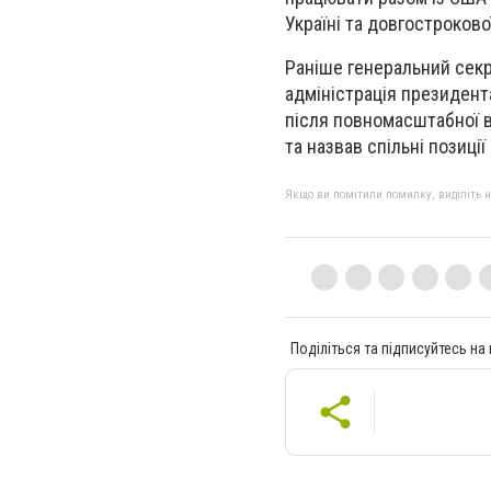
Україні та довгостроково
Раніше генеральний секр
адміністрація президент
після повномасштабної в
та назвав спільні позиці
Якщо ви помітили помилку, виділіть нео
Поділіться та підписуйтесь на