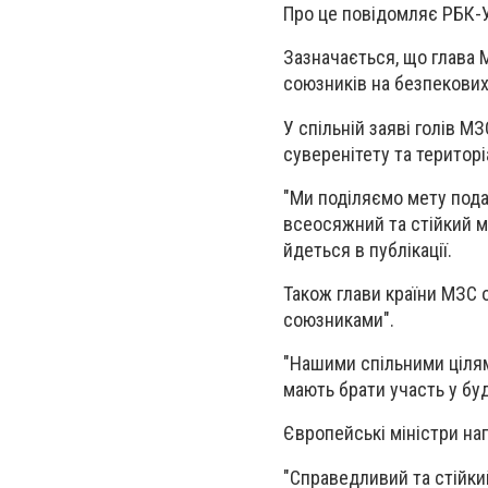
Про це повідомляє РБК-У
Зазначається, що глава 
союзників на безпекових
У спільній заяві голів М
суверенітету та територі
"Ми поділяємо мету пода
всеосяжний та стійкий ми
йдеться в публікації.
Також глави країни МЗС 
союзниками".
"
Нашими спільними цілям
мають брати участь у бу
Європейські міністри наг
"Справедливий та стійки