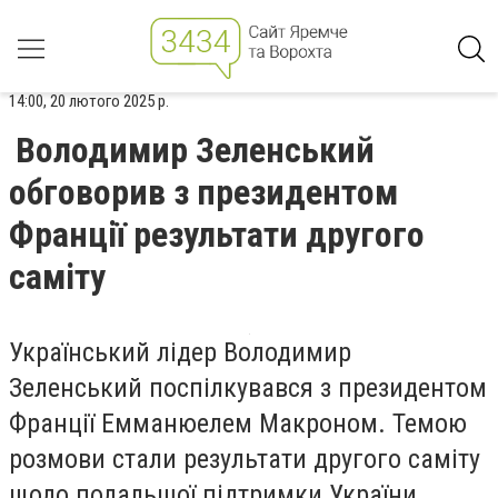
14:00, 20 лютого 2025 р.
Володимир Зеленський
обговорив з президентом
Франції результати другого
саміту
Український лідер Володимир
Зеленський поспілкувався з президентом
Франції Емманюелем Макроном. Темою
розмови стали результати другого саміту
щодо подальшої підтримки України.