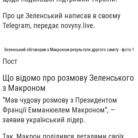
Про це Зеленський написав в своєму
Telegram, передає novyny.live.
Зеленський обговорив з Макроном результати другого саміту - фото 1
Пост
Що відомо про розмову Зеленського
з Макроном
"Мав чудову розмову з Президентом
Франції Емманюелем Макроном", —
заявив український лідер.
Так, Макрон поділився деталями своїх