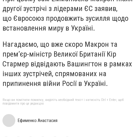
другої зустрічі з лідерами ЄС заявив,
що Євросоюз продовжить зусилля щодо
встановлення миру в Україні.
Нагадаємо, що вже скоро Макрон та
прем’єр-міністр Великої Британії Кір
Стармер відвідають Вашингтон в рамках
інших зустрічей, спрямованих на
припинення війни Росії в Україні.
Якщо ви помітили помилку, виділіть необхідний текст і натисніть Ctrl + Enter, щоб
повідомити про це редакцію
Ефименко Анастасия