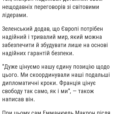
нещодавніх переговорів зі світовими
лідерами.
Зеленський додав, що Європі потрібен
надійний і тривалий мир, який можна
забезпечити й збудувати лише на основі
надійних гарантій безпеки.
"Дуже цінуємо нашу єдину позицію щодо
цього. Ми скоординували наші подальші
дипломатичні кроки. Франція цінує
свободу так само, як і ми", — також
написав він.
При цьому сам Емманюель Макрон після