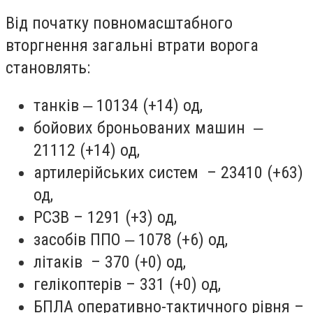
Від початку повномасштабного
вторгнення загальні втрати ворога
становлять:
танків ‒ 10134 (+14) од,
бойових броньованих машин ‒
21112 (+14) од,
артилерійських систем – 23410 (+63)
од,
РСЗВ – 1291 (+3) од,
засобів ППО ‒ 1078 (+6) од,
літаків – 370 (+0) од,
гелікоптерів – 331 (+0) од,
БПЛА оперативно-тактичного рівня –