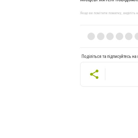
Якщо ви помітили помилку, виділіть нео
Поділіться та підписуйтесь на