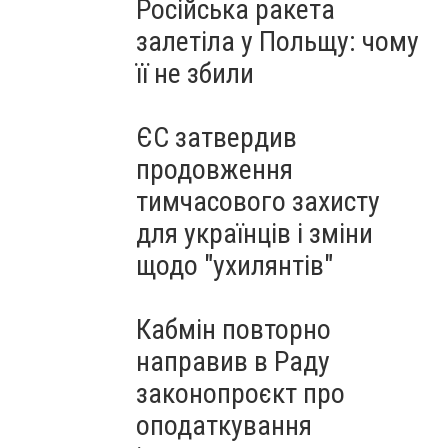
Російська ракета
залетіла у Польщу: чому
її не збили
ЄС затвердив
продовження
тимчасового захисту
для українців і зміни
щодо "ухилянтів"
Кабмін повторно
направив в Раду
законопроєкт про
оподаткування