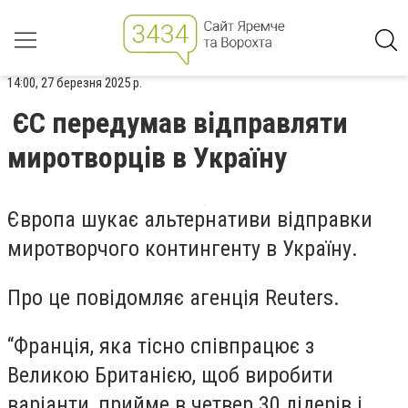
14:00, 27 березня 2025 р.
ЄС передумав відправляти
миротворців в Україну
Європа шукає альтернативи відправки
миротворчого контингенту в Україну.
Про це повідомляє агенція Reuters.
“Франція, яка тісно співпрацює з
Великою Британією, щоб виробити
варіанти, прийме в четвер 30 лідерів і