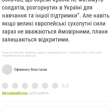
солдатів, розгорнутих в Україні для
навчання та іншої підтримки”. Але навіть
якщо великі європейські сухопутні сили
зараз не вважаються ймовірними, плани
залишаються відкритими.
Якщо ви помітили помилку, виділіть необхідний текст і натисніть Ctrl + Enter, щоб
повідомити про це редакцію
Ефименко Анастасия
0,0
Авторизуйтесь
, щоб оцінити