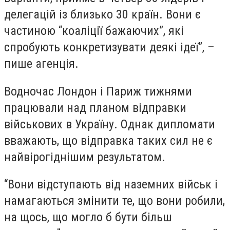
делегацій із близько 30 країн. Вони є
частиною “коаліції бажаючих”, які
спробують конкретизувати деякі ідеї”, –
пише агенція.
Водночас Лондон і Париж тижнями
працювали над планом відправки
військових в Україну. Однак дипломати
вважають, що відправка таких сил не є
найвірогіднішим результатом.
“Вони відступають від наземних військ і
намагаються змінити те, що вони робили,
на щось, що могло б бути більш