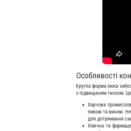
Особливості кон
Кругла форма люка забе
з підвищеним тиском. Це 
Харчова промислов
пивом та вином. Не
для дотримання сан
Хімічна та фармаце