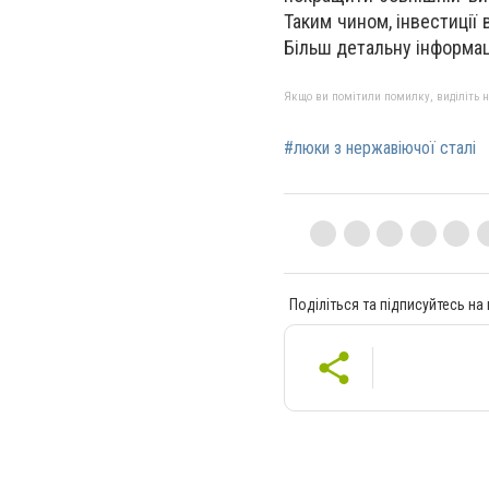
Таким чином, інвестиції 
Більш детальну інформац
Якщо ви помітили помилку, виділіть нео
#люки з нержавіючої сталі
Поділіться та підписуйтесь на