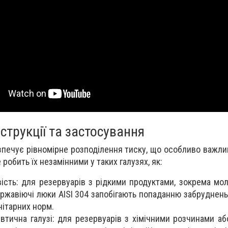
струкції та застосування
зпечує рівномірне розподілення тиску, що особливо важли
робить їх незамінними у таких галузях, як:
ість: для резервуарів з рідкими продуктами, зокрема мол
ржавіючі люки AISI 304 запобігають попаданню забруднень
ітарних норм.
втична галузі: для резервуарів з хімічними розчинами аб