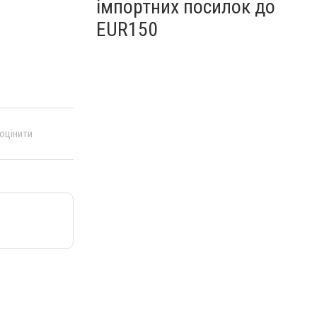
імпортних посилок до
EUR150
 оцінити