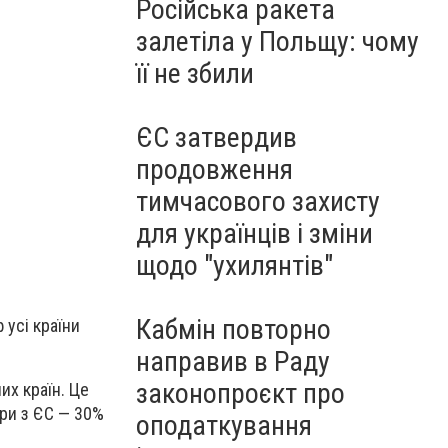
Російська ракета
залетіла у Польщу: чому
її не збили
ЄС затвердив
продовження
тимчасового захисту
для українців і зміни
щодо "ухилянтів"
Кабмін повторно
 усі країни
направив в Раду
законопроєкт про
их країн. Це
ари з ЄС — 30%
оподаткування