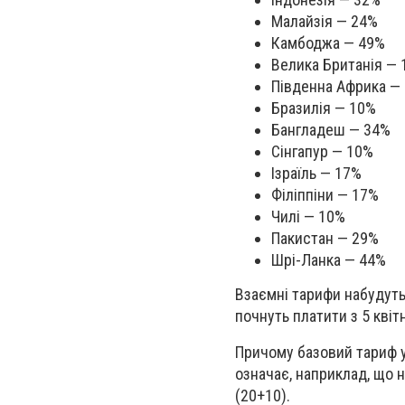
Малайзія — 24%
Камбоджа — 49%
Велика Британія —
Південна Африка —
Бразилія — 10%
Бангладеш — 34%
Сінгапур — 10%
Ізраїль — 17%
Філіппіни — 17%
Чилі — 10%
Пакистан — 29%
Шрі-Ланка — 44%
Взаємні тарифи набудуть 
почнуть платити з 5 квіт
Причому базовий тариф у
означає, наприклад, що 
(20+10).