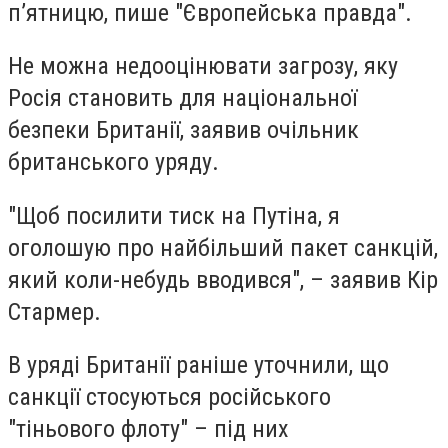
п’ятницю, пише "Європейська правда".
Не можна недооцінювати загрозу, яку
Росія становить для національної
безпеки Британії, заявив очільник
британського уряду.
"Щоб посилити тиск на Путіна, я
оголошую про найбільший пакет санкцій,
який коли-небудь вводився", – заявив Кір
Стармер.
В уряді Британії раніше уточнили, що
санкції стосуються російського
"тіньового флоту" – під них