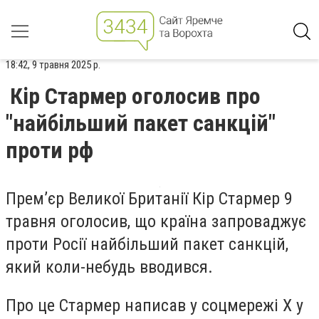
18:42, 9 травня 2025 р.
Кір Стармер оголосив про
"найбільший пакет санкцій"
проти рф
Прем’єр Великої Британії Кір Стармер 9
травня оголосив, що країна запроваджує
проти Росії найбільший пакет санкцій,
який коли-небудь вводився.
Про це Стармер написав у соцмережі Х у