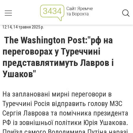
12:14, 14 травня 2025 р.
The Washington Post:"рф на
переговорах у Туреччині
представлятимуть Лавров і
Ушаков"
На заплановані мирні переговори в
Туреччині Росія відправить голову МЗС
Сергія Лаврова та помічника президента
РФ із зовнішньої політики Юрія Ушакова.
Приїзд самого Володимира Путіна наразі