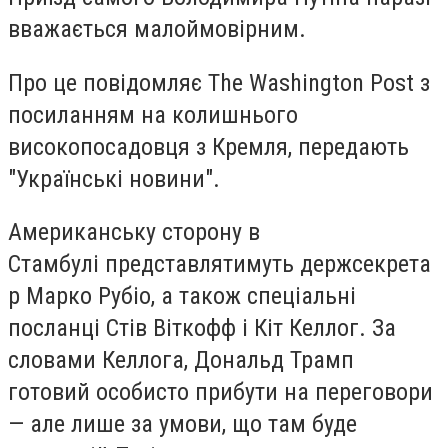
вважається малоймовірним.
Про це повідомляє The Washington Post з
посиланням на колишнього
високопосадовця з Кремля, передають
"Українські новини".
Американську сторону в
Стамбулі представлятимуть держсекрета
р Марко Рубіо, а також спеціальні
посланці Стів Віткофф і Кіт Келлог. За
словами Келлога, Дональд Трамп
готовий особисто прибути на переговори
— але лише за умови, що там буде