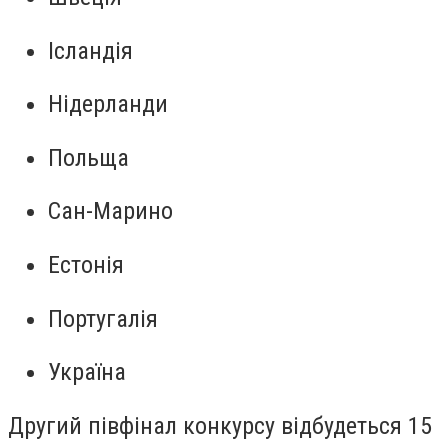
Ісландія
Нідерланди
Польща
Сан-Марино
Естонія
Португалія
Україна
Другий півфінал конкурсу відбудеться 15