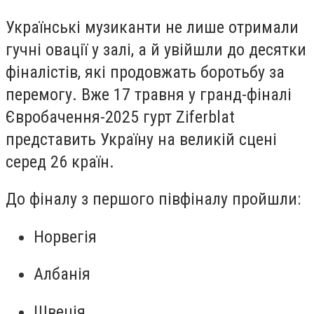
Українські музиканти не лише отримали
гучні овації у залі, а й увійшли до десятки
фіналістів, які продовжать боротьбу за
перемогу. Вже 17 травня у гранд-фіналі
Євробачення-2025 гурт Ziferblat
представить Україну на великій сцені
серед 26 країн.
До фіналу з першого півфіналу пройшли:
Норвегія
Албанія
Швеція