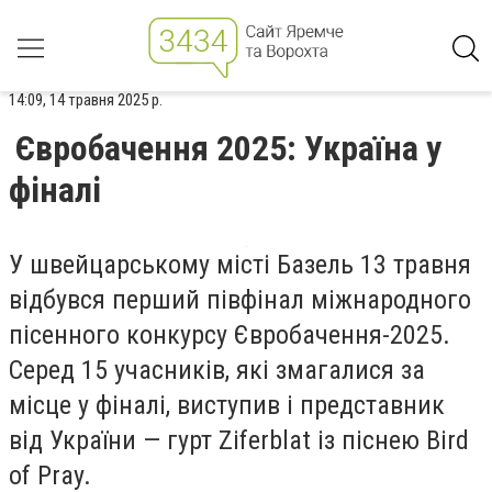
14:09, 14 травня 2025 р.
Євробачення 2025: Україна у
фіналі
У швейцарському місті Базель 13 травня
відбувся перший півфінал міжнародного
пісенного конкурсу Євробачення-2025.
Серед 15 учасників, які змагалися за
місце у фіналі, виступив і представник
від України — гурт Ziferblat із піснею Bird
of Pray.