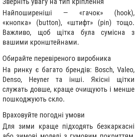
Зверніть увагу на тип кріплення
Найпоширеніші — «гачок» (hook),
«кнопка» (button), «штифт» (pin) тощо.
Важливо, щоб щітка була сумісна з
вашими кронштейнами.
Обирайте перевіреного виробника
На ринку є багато брендів: Bosch, Valeo,
Denso, Heyner та інші. Якісні щітки
служать довше, краще очищують і менше
пошкоджують скло.
Враховуйте погодні умови
Для зими краще підходять безкаркасні
або зимові моделі з гумовим покриттям,