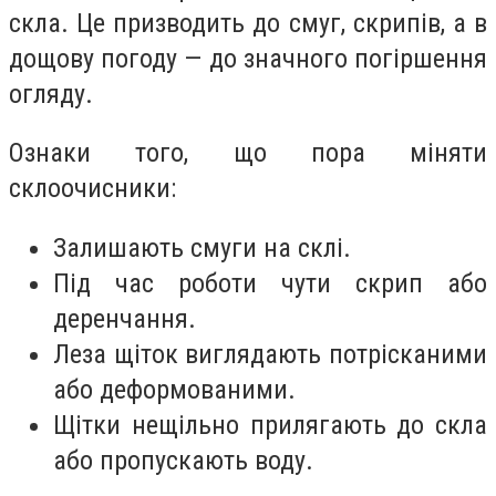
скла. Це призводить до смуг, скрипів, а в
дощову погоду — до значного погіршення
огляду.
Ознаки того, що пора міняти
склоочисники:
Залишають смуги на склі.
Під час роботи чути скрип або
деренчання.
Леза щіток виглядають потрісканими
або деформованими.
Щітки нещільно прилягають до скла
або пропускають воду.