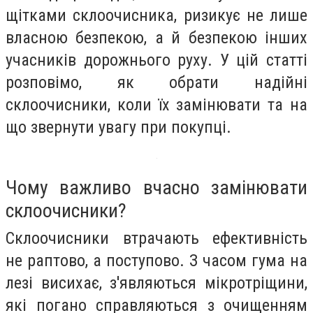
щітками склоочисника, ризикує не лише
власною безпекою, а й безпекою інших
учасників дорожнього руху. У цій статті
розповімо, як обрати надійні
склоочисники, коли їх замінювати та на
що звернути увагу при покупці.
Чому важливо вчасно замінювати
склоочисники?
Склоочисники втрачають ефективність
не раптово, а поступово. З часом гума на
лезі висихає, з'являються мікротріщини,
які погано справляються з очищенням