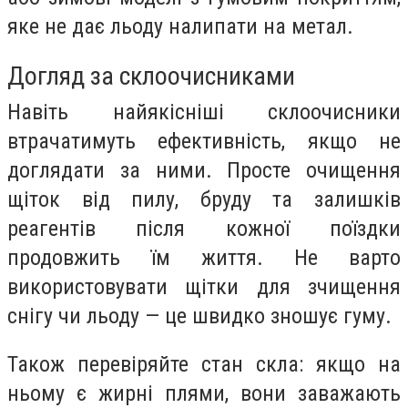
яке не дає льоду налипати на метал.
Догляд за склоочисниками
Навіть найякісніші склоочисники
втрачатимуть ефективність, якщо не
доглядати за ними. Просте очищення
щіток від пилу, бруду та залишків
реагентів після кожної поїздки
продовжить їм життя. Не варто
використовувати щітки для зчищення
снігу чи льоду — це швидко зношує гуму.
Також перевіряйте стан скла: якщо на
ньому є жирні плями, вони заважають