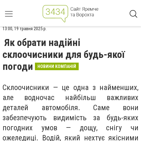
13:00, 19 травня 2025 р.
Як обрати надійні
склоочисники для будь-якої
погоди
НОВИНИ КОМПАНІЙ
Склоочисники — це одна з найменших,
але водночас найбільш важливих
деталей автомобіля. Саме вони
забезпечують видимість за будь-яких
погодних умов — дощу, снігу чи
ожеледиці. Водій, який нехтує якісними