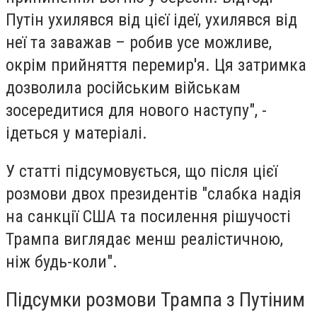
Путін ухилявся від цієї ідеї, ухилявся від
неї та заважав – робив усе можливе,
окрім прийняття перемир'я. Ця затримка
дозволила російським військам
зосередитися для нового наступу", -
ідеться у матеріалі.
У статті підсумовується, що після цієї
розмови двох президентів "слабка надія
на санкції США та посилення рішучості
Трампа виглядає менш реалістичною,
ніж будь-коли".
Підсумки розмови Трампа з Путіним