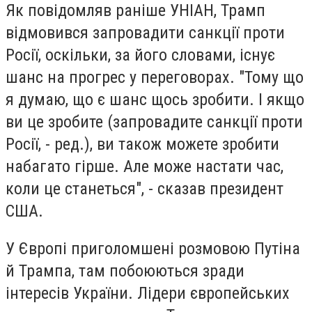
Як повідомляв раніше УНІАН, Трамп
відмовився запровадити санкції проти
Росії, оскільки, за його словами, існує
шанс на прогрес у переговорах. "Тому що
я думаю, що є шанс щось зробити. І якщо
ви це зробите (запровадите санкції проти
Росії, - ред.), ви також можете зробити
набагато гірше. Але може настати час,
коли це станеться", - сказав президент
США.
У Європі приголомшені розмовою Путіна
й Трампа, там побоюються зради
інтересів України. Лідери європейських