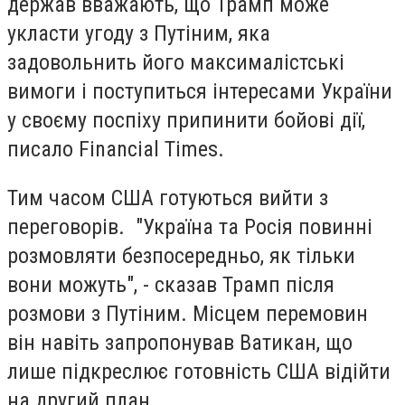
держав вважають, що Трамп може
укласти угоду з Путіним, яка
задовольнить його максималістські
вимоги і поступиться інтересами України
у своєму поспіху припинити бойові дії,
писало Financial Times.
Тим часом США готуються вийти з
переговорів. "Україна та Росія повинні
розмовляти безпосередньо, як тільки
вони можуть", - сказав Трамп після
розмови з Путіним. Місцем перемовин
він навіть запропонував Ватикан, що
лише підкреслює готовність США відійти
на другий план.