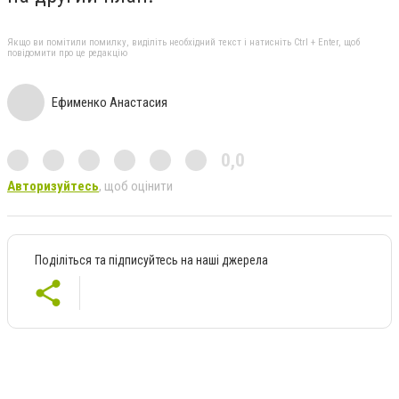
Якщо ви помітили помилку, виділіть необхідний текст і натисніть Ctrl + Enter, щоб
повідомити про це редакцію
Ефименко Анастасия
0,0
Авторизуйтесь
, щоб оцінити
Поділіться та підписуйтесь на наші джерела