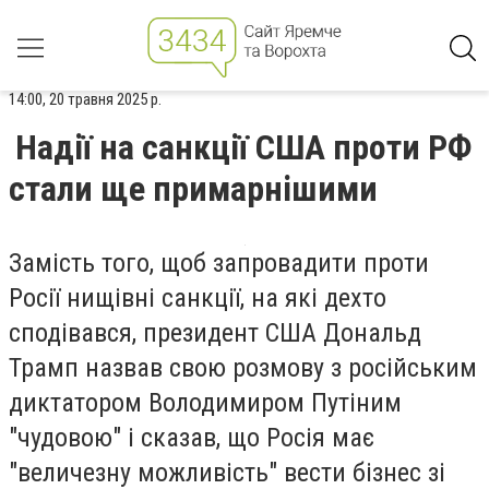
14:00, 20 травня 2025 р.
Надії на санкції США проти РФ
стали ще примарнішими
Замість того, щоб запровадити проти
Росії нищівні санкції, на які дехто
сподівався, президент США Дональд
Трамп назвав свою розмову з російським
диктатором Володимиром Путіним
"чудовою" і сказав, що Росія має
"величезну можливість" вести бізнес зі