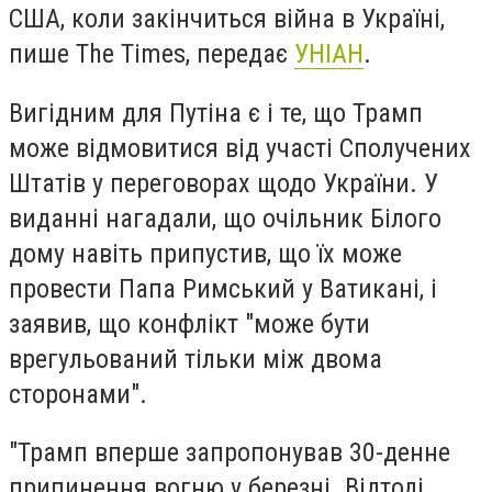
США, коли закінчиться війна в Україні,
пише The Times, передає
УНІАН
.
Вигідним для Путіна є і те, що Трамп
може відмовитися від участі Сполучених
Штатів у переговорах щодо України. У
виданні нагадали, що очільник Білого
дому навіть припустив, що їх може
провести Папа Римський у Ватикані, і
заявив, що конфлікт "може бути
врегульований тільки між двома
сторонами".
"Трамп вперше запропонував 30-денне
припинення вогню у березні. Відтоді