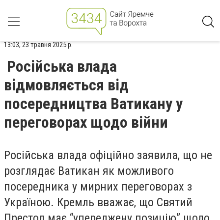
13:03, 23 травня 2025 р.
Російська влада
відмовляється від
посередництва Ватикану у
переговорах щодо війни
Російська влада офіційно заявила, що не
розглядає Ватикан як можливого
посередника у мирних переговорах з
Україною. Кремль вважає, що Святий
Престол має “упереджену позицію” щодо