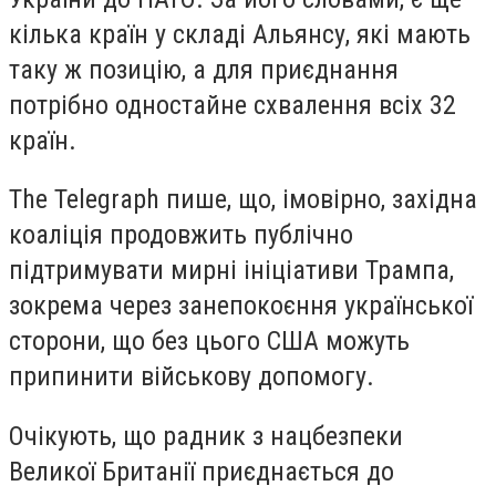
кілька країн у складі Альянсу, які мають
таку ж позицію, а для приєднання
потрібно одностайне схвалення всіх 32
країн.
The Telegraph пише, що, імовірно, західна
коаліція продовжить публічно
підтримувати мирні ініціативи Трампа,
зокрема через занепокоєння української
сторони, що без цього США можуть
припинити військову допомогу.
Очікують, що радник з нацбезпеки
Великої Британії приєднається до