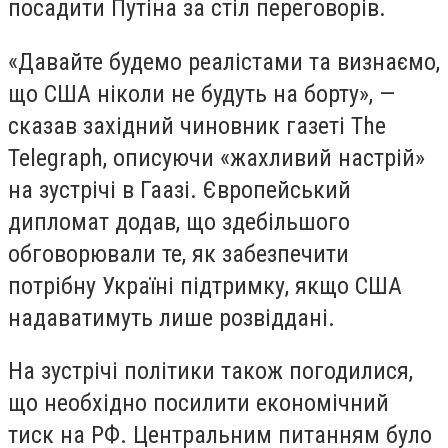
посадити Путіна за стіл переговорів.
«Давайте будемо реалістами та визнаємо,
що США ніколи не будуть на борту», —
сказав західний чиновник газеті The
Telegraph, описуючи «жахливий настрій»
на зустрічі в Гаазі. Європейський
дипломат додав, що здебільшого
обговорювали те, як забезпечити
потрібну Україні підтримку, якщо США
надаватимуть лише розвіддані.
На зустрічі політики також погодилися,
що необхідно посилити економічний
тиск на РФ. Центральним питанням було