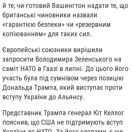
й те, чи готовий Вашингтон надати те, що
британські чиновники назвали
«гарантією безпеки» чи «резервним
копіюванням» для таких сил.
Європейські союзники вирішили
запросити Володимира Зеленського на
саміт НАТО в Гаазі в липні. До цього його
участь була під сумнівом через позицію
Дональда Трампа, який виступає проти
вступу України до Альянсу.
Представник Трампа генерал Кіт Келлог
пояснив, що США не підтримують вступ
України до НАТО. За його словами, є ще