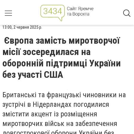
13:00, 2 червня 2025 р.
Європа замість миротворчої
місії зосередилася на
оборонній підтримці України
без участі США
Британські та французькі чиновники на
зустрічі в Нідерландах погодилися
змістити акцент із розміщення
миротворчих військ на забезпечення
довгострокової оборони України без