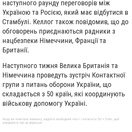
наступного раунду переговорів між
Україною та Росією, який має відбутися в
Стамбулі. Келлог також повідомив, що до
обговорень приєднаються радники з
нацбезпеки Німеччини, Франції та
Британії.
Наступного тижня Велика Британія та
Німеччина проведуть зустріч Контактної
групи з питань оборони України, що
складається з 50 країн, які координують
військову допомогу Україні.
Якщо ви помітили помилку, виділіть необхідний текст і натисніть Ctrl + Enter, щоб
повідомити про це редакцію