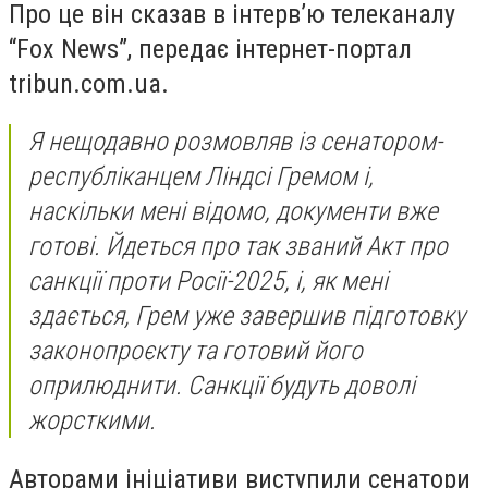
Про це він сказав в інтерв’ю телеканалу
“Fox News”, передає інтернет-портал
tribun.com.ua.
Я нещодавно розмовляв із сенатором-
республіканцем Ліндсі Гремом і,
наскільки мені відомо, документи вже
готові. Йдеться про так званий Акт про
санкції проти Росії-2025, і, як мені
здається, Грем уже завершив підготовку
законопроєкту та готовий його
оприлюднити. Санкції будуть доволі
жорсткими.
Авторами ініціативи виступили сенатори