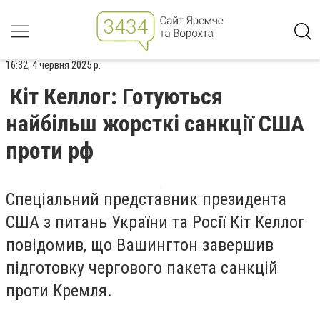
16:32, 4 червня 2025 р.
Кіт Келлог: Готуються
найбільш жорсткі санкції США
проти рф
Спеціальний представник президента
США з питань України та Росії Кіт Келлог
повідомив, що Вашингтон завершив
підготовку чергового пакета санкцій
проти Кремля.