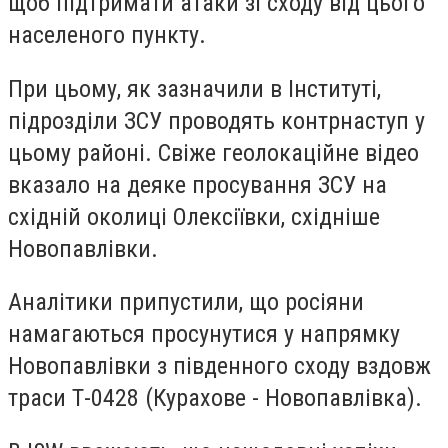
щоб підтримати атаки зі сходу від цього
населеного пункту.
При цьому, як зазначили в Інституті,
підрозділи ЗСУ проводять контрнаступ у
цьому районі. Свіже геолокаційне відео
вказало на деяке просування ЗСУ на
східній околиці Олексіївки, східніше
Новопавлівки.
Аналітики припустили, що росіяни
намагаються просунутися у напрямку
Новопавлівки з південного сходу вздовж
траси Т-0428 (Курахове - Новопавлівка).