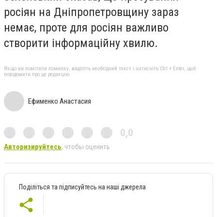
росіян на Дніпропетровщину зараз
немає, проте для росіян важливо
створити інформаційну хвилю.
Якщо ви помітили помилку, виділіть необхідний текст і натисніть Ctrl + Enter, щоб
повідомити про це редакцію
Ефименко Анастасия
0,0
Авторизируйтесь
, чтобы оценить
Поділіться та підписуйтесь на наші джерела