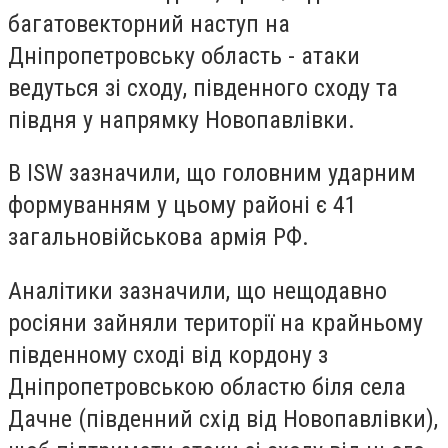
багатовекторний наступ на
Дніпропетровську область - атаки
ведуться зі сходу, південного сходу та
півдня у напрямку Новопавлівки.
В ISW зазначили, що головним ударним
формуванням у цьому районі є 41
загальновійськова армія РФ.
Аналітики зазначили, що нещодавно
росіяни зайняли території на крайньому
південному сході від кордону з
Дніпропетровською областю біля села
Дачне (південний схід від Новопавлівки),