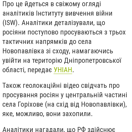
Про це йдеться в свіжому огляді
аналітиків Інституту вивчення війни
(ISW). Аналітики деталізували, що
росіяни поступово просуваються з трьох
тактичних напрямків до села
Новопавлівка зі сходу, намагаючись
увійти на територію Дніпропетровської
області, передає
УНІАН
.
Також геолокаційні відео свідчать про
просування росіян у центральній частині
села Горіхове (на схід від Новопавлівки),
яке, можливо, вони захопили.
Аналітики нагадали, що РФ здійснює