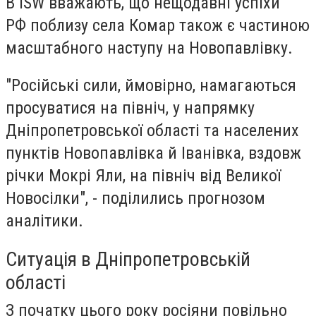
В ISW вважають, що нещодавні успіхи
РФ поблизу села Комар також є частиною
масштабного наступу на Новопавлівку.
"Російські сили, ймовірно, намагаються
просуватися на північ, у напрямку
Дніпропетровської області та населених
пунктів Новопавлівка й Іванівка, вздовж
річки Мокрі Яли, на північ від Великої
Новосілки", - поділились прогнозом
аналітики.
Ситуація в Дніпропетровській
області
З початку цього року росіяни повільно