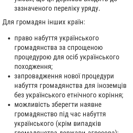
зазначеного переліку уряду.
Для громадян інших країн:
право набуття українського
громадянства за спрощеною
процедурою для осіб українського
походження;
запровадження нової процедури
набуття громадянства для іноземців
без українського етнічного коріння;
можливість зберегти наявне
громадянство під час набуття
українського (крім випадків
громадянства держави-агресора);