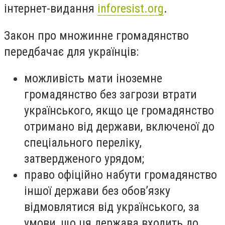
інтернет-видання
inforesist.org
.
Закон про множинне громадянство
передбачає для українців:
можливість мати іноземне
громадянство без загрози втрати
українського, якщо це громадянство
отримано від держави, включеної до
спеціального переліку,
затвердженого урядом;
право офіційно набути громадянство
іншої держави без обов’язку
відмовлятися від українського, за
умови, що ця держава входить до