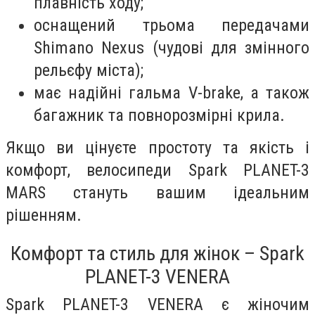
плавність ходу;
оснащений трьома передачами
Shimano Nexus (чудові для змінного
рельєфу міста);
має надійні гальма V-brake, а також
багажник та повнорозмірні крила.
Якщо ви цінуєте простоту та якість і
комфорт, велосипеди Spark PLANET-3
MARS стануть вашим ідеальним
рішенням.
Комфорт та стиль для жінок – Spark
PLANET-3 VENERA
Spark PLANET-3 VENERA є жіночим