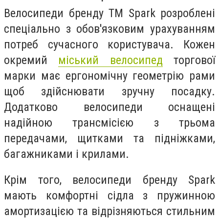
Велосипеди бренду ТМ Spark розроблені
спеціально з обов'язковим урахуванням
потреб сучасного користувача. Кожен
окремий
міський велосипед
торгової
марки має ергономічну геометрію рами
щоб здійснювати зручну посадку.
Додатково велосипеди оснащені
надійною трансмісією з трьома
передачами, щитками та підніжками,
багажниками і крилами.
Крім того, велосипеди бренду Spark
мають комфортні сідла з пружинною
амортизацією та відрізняються стильним