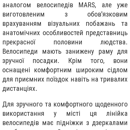
аналогом велосипедів MARS, але уже
виготовленим з обов'язковим
врахуванням візуальних побажань та
анатомічних особливостей представниць
прекрасної половини людства.
Велосипеди мають занижену раму для
зручної посадки. Крім того, вони
оснащені комфортним широким сідлом
для приємних поїздок навіть на тривалих
дистанціях.
Для зручного та комфортного щоденного
використання у місті ця лінійка
велосипедів має підніжки з дзеркалами