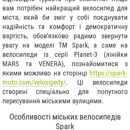
вам потрібен найкращий велосипед для
міста, який би зміг у собі поєднувати
надійність та комфорт і демократичну
вартість, обов'язково радимо звернути
увагу на моделі ТМ Spark, а саме на
велосипеди із серії Planet-3 (лінійки
MARS та VENERA), познайомитися з
якими можливо на сторінці
https://spark-
moto.com/velosipedy/
. Ці велосипеди
створені спеціально для попутного
пересування міськими вулицями.
Особливості міських велосипедів
Spark