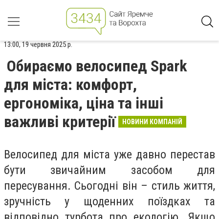
13:00, 19 червня 2025 р.
Обираємо велосипед Spark
для міста: комфорт,
ергономіка, ціна та інші
важливі критерії
НОВИНИ КОМПАНІЙ
Велосипед для міста уже давно перестав
бути звичайним засобом для
пересування. Сьогодні він – стиль життя,
зручність у щоденних поїздках та
відповідно турбота про екологію. Якщо