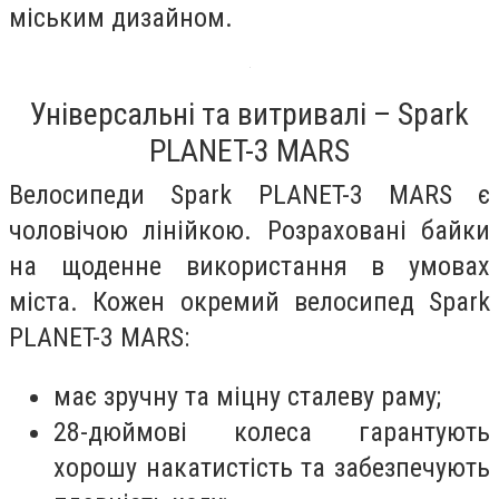
міським дизайном.
Універсальні та витривалі – Spark
PLANET-3 MARS
Велосипеди Spark PLANET-3 MARS є
чоловічою лінійкою. Розраховані байки
на щоденне використання в умовах
міста. Кожен окремий велосипед Spark
PLANET-3 MARS:
має зручну та міцну сталеву раму;
28-дюймові колеса гарантують
хорошу накатистість та забезпечують