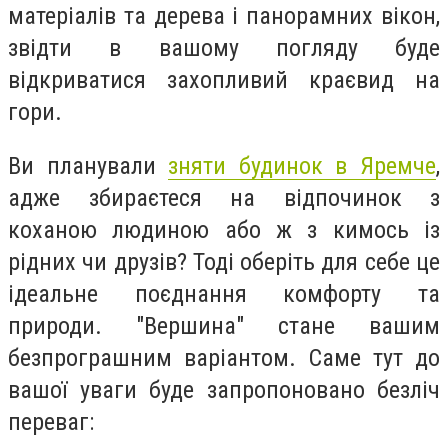
матеріалів та дерева і панорамних вікон,
звідти в вашому погляду буде
відкриватися захопливий краєвид на
гори.
Ви планували
зняти будинок в Яремче
,
адже збираєтеся на відпочинок з
коханою людиною або ж з кимось із
рідних чи друзів? Тоді оберіть для себе це
ідеальне поєднання комфорту та
природи. "Вершина" стане вашим
безпрограшним варіантом. Саме тут до
вашої уваги буде запропоновано безліч
переваг: