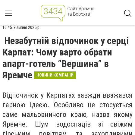
16:45, 9 липня 2025 р.
Незабутній відпочинок у серці
Карпат: Чому варто обрати
апарт-готель “Вершина” в
Яремче
НОВИНИ КОМПАНІЙ
Відпочинок у Карпатах завжди вважався
гарною ідеєю. Особливо це стосується
саме мальовничого краю, назва якому
Яремче. Шум водоспадів зі свіжим
гірським повітрям та захопливими