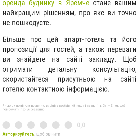
оренда будинку в Яремче
стане вашим
найкращим рішенням, про яке ви точно
не пошкодуєте.
Більше про цей апарт-готель та його
пропозиції для гостей, а також переваги
ви знайдете на сайті закладу. Щоб
отримати детальну консультацію,
скористайтеся присутньою на сайті
готелю контактною інформацією.
Якщо ви помітили помилку, виділіть необхідний текст і натисніть Ctrl + Enter, щоб
повідомити про це редакцію
0,0
Авторизуйтесь
, щоб оцінити