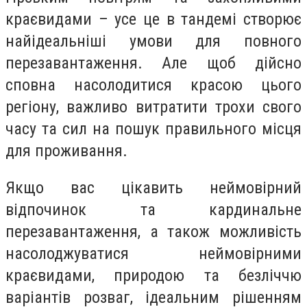
краєвидами – усе це в тандемі створює
найідеальніші умови для повного
перезавантаження. Але щоб дійсно
сповна насолодитися красою цього
регіону, важливо витратити трохи свого
часу та сил на пошук правильного місця
для проживання.
Якщо вас цікавить неймовірний
відпочинок та кардинальне
перезавантаження, а також можливість
насолоджуватися неймовірними
краєвидами, природою та безліччю
варіантів розваг, ідеальним рішенням