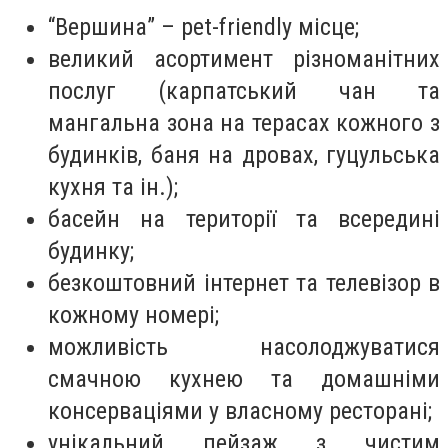
“Вершина” – pet-friendly місце;
великий асортимент різноманітних
послуг (карпатський чан та
мангальна зона на терасах кожного з
будинків, баня на дровах, гуцульська
кухня та ін.);
басейн на території та всередині
будинку;
безкоштовний інтернет та телевізор в
кожному номері;
можливість насолоджуватися
смачною кухнею та домашніми
консерваціями у власному ресторані;
унікальний пейзаж з чистим