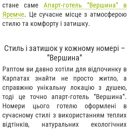
стане саме
Апарт-готель "Вершина" в
Яремче
. Це сучасне місце з атмосферою
стилю та комфорту і затишку.
Стиль і затишок у кожному номері –
"Вершина"
Раптом ви давно хотіли для відпочинку в
Карпатах знайти не просто житло, а
справжню унікальну локацію з душею,
тоді це точно апарт-готель "Вершина".
Номери цього готелю оформлені в
сучасному стилі з використанням теплих
відтінків, натуральних екологічних