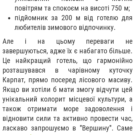
повітрям та спокоєм на висоті 750 м;
підйомник за 200 м від готелю для
любителів зимового відпочинку.
Але і на цьому переваги не
завершуються, адже їх є набагато більше.
Це найкращий готель, що гармонійно
розташувався в чарівному куточку
Карпат, прямо посеред лісового масиву.
Якщо ви хотіли б мати змогу відчути цей
унікальний колорит місцевої культури, а
також отримати море задоволення і
відновити сили та активно провести час,
ласкаво запрошуємо в "Вершину". Саме