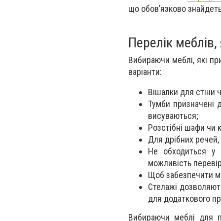
що обов’язково знайдеть
Перелік меблів,
Вибираючи меблі, які пр
варіанти:
Вішалки для стіни 
Тумби призначені 
висуваються;
Розстібні шафи чи к
Для дрібних речей,
Не обходиться у 
можливість перевір
Щоб забезпечити мі
Стелажі дозволяють
для додаткового пр
Вибираючи меблі для п