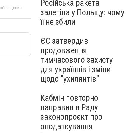
Російська ракета
тобы оценить
залетіла у Польщу: чому
її не збили
ЄС затвердив
продовження
тимчасового захисту
для українців і зміни
щодо "ухилянтів"
Кабмін повторно
направив в Раду
законопроєкт про
оподаткування