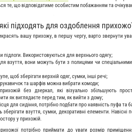
ся те, що відповідатиме особистим побажанням та очікува
 які підходять для оздоблення прихожо
икрасять вашу прихожу, в першу чергу, варто звернути ува
чи підлоги. Використовуються для верхнього одягу;
для взуття, вони можуть бути з полицями чи спеціальним
упе, щоб зберігати верхній одяг, сумки, інші речі;
 рукавичок та шарфів можна вибрати комоди;
прихожій без дзеркал, які візуально збільшують прост
ити як виглядаєте перед тим, як вийти з дому;
сця для сидіння, потрібно подбати про наявність пуфа та б
 зберігати взуття, сумки, декоративні елементи. Навісні п
остору у прихожій.
рихожої потрібно приймати до уваги розмір приміщенн