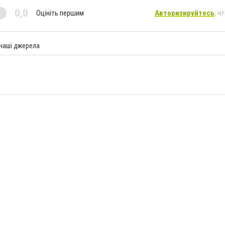
0,0
Оцініть першим
Авторизируйтесь
, ч
 наші джерела