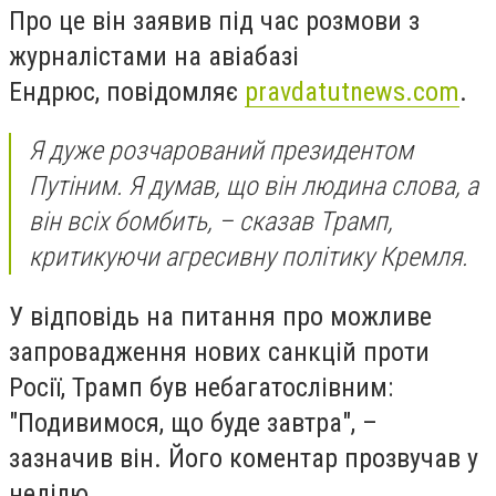
Про це він заявив під час розмови з
журналістами на авіабазі
Ендрюс, повідомляє
pravdatutnews.com
.
Я дуже розчарований президентом
Путіним. Я думав, що він людина слова, а
він всіх бомбить, – сказав Трамп,
критикуючи агресивну політику Кремля.
У відповідь на питання про можливе
запровадження нових санкцій проти
Росії, Трамп був небагатослівним:
"Подивимося, що буде завтра", –
зазначив він. Його коментар прозвучав у
неділю.