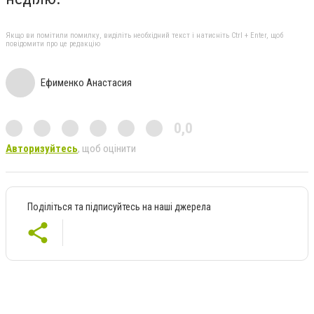
Якщо ви помітили помилку, виділіть необхідний текст і натисніть Ctrl + Enter, щоб
повідомити про це редакцію
Ефименко Анастасия
0,0
Авторизуйтесь
, щоб оцінити
Поділіться та підписуйтесь на наші джерела