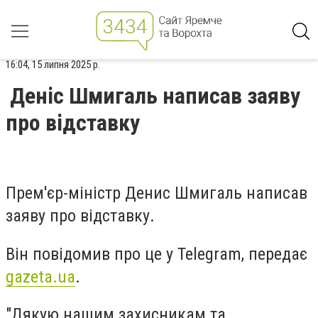
16:04, 15 липня 2025 р.
Деніс Шмигаль написав заяву
про відставку
Прем'єр-міністр
Денис Шмигаль
написав
заяву про відставку.
Він повідомив про це у Telegram, передає
gazeta.ua
.
"Дякую нашим захисникам та