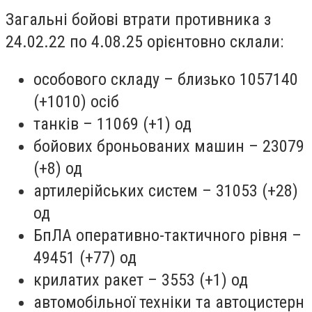
Загальні бойові втрати противника з
24.02.22 по 4.08.25 орієнтовно склали:
особового складу – близько 1057140
(+1010) осіб
танків – 11069 (+1) од
бойових броньованих машин – 23079
(+8) од
артилерійських систем – 31053 (+28)
од
БпЛА оперативно-тактичного рівня –
49451 (+77) од
крилатих ракет – 3553 (+1) од
автомобільної техніки та автоцистерн