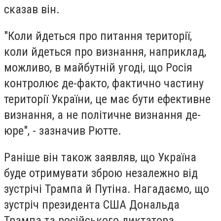
сказав він.
"Коли йдеться про питання території,
коли йдеться про визнання, наприклад,
можливо, в майбутній угоді, що Росія
контролює де-факто, фактично частину
території України, це має бути ефективне
визнання, а не політичне визнання де-
юре", - зазначив Рютте.
Раніше він також заявляв, що Україна
буде отримувати зброю незалежно від
зустрічі Трампа й Путіна. Нагадаємо, що
зустріч президента США Дональда
Трампа та російського диктатора