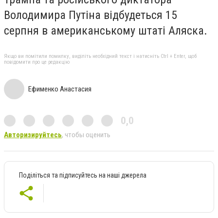
Володимира Путіна відбудеться 15
серпня в американському штаті Аляска.
Якщо ви помітили помилку, виділіть необхідний текст і натисніть Ctrl + Enter, щоб
повідомити про це редакцію
Ефименко Анастасия
0,0
Авторизируйтесь
, чтобы оценить
Поділіться та підписуйтесь на наші джерела