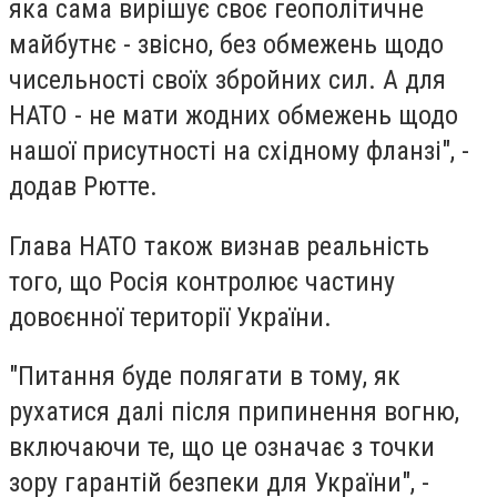
яка сама вирішує своє геополітичне
майбутнє - звісно, без обмежень щодо
чисельності своїх збройних сил. А для
НАТО - не мати жодних обмежень щодо
нашої присутності на східному фланзі", -
додав Рютте.
Глава НАТО також визнав реальність
того, що Росія контролює частину
довоєнної території України.
"Питання буде полягати в тому, як
рухатися далі після припинення вогню,
включаючи те, що це означає з точки
зору гарантій безпеки для України", -