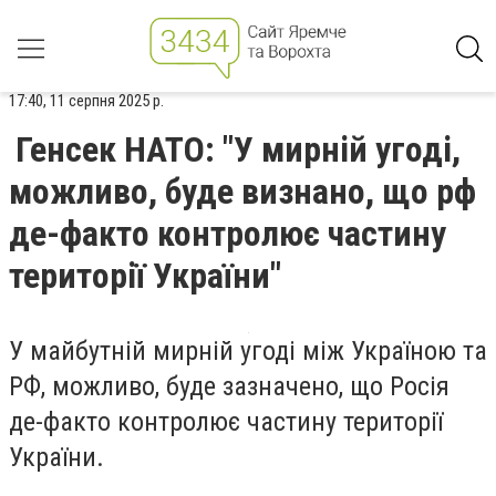
17:40, 11 серпня 2025 р.
Генсек НАТО: "У мирній угоді,
можливо, буде визнано, що рф
де-факто контролює частину
території України"
У майбутній мирній угоді між Україною та
РФ, можливо, буде зазначено, що Росія
де-факто контролює частину території
України.