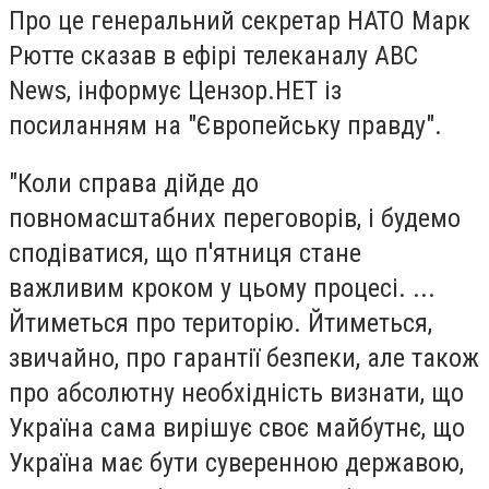
Про це генеральний секретар НАТО Марк
Рютте сказав в ефірі телеканалу ABC
News, інформує Цензор.НЕТ із
посиланням на "Європейську правду".
"Коли справа дійде до
повномасштабних переговорів, і будемо
сподіватися, що п'ятниця стане
важливим кроком у цьому процесі. ...
Йтиметься про територію. Йтиметься,
звичайно, про гарантії безпеки, але також
про абсолютну необхідність визнати, що
Україна сама вирішує своє майбутнє, що
Україна має бути суверенною державою,