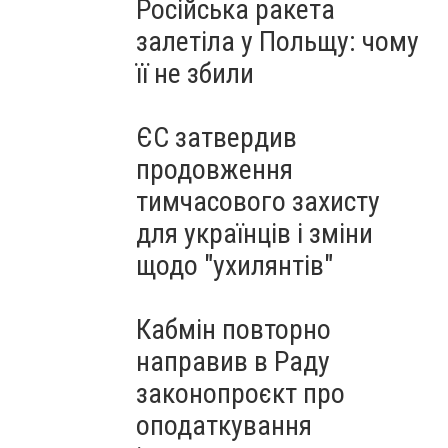
Російська ракета
залетіла у Польщу: чому
її не збили
ЄС затвердив
продовження
тимчасового захисту
для українців і зміни
щодо "ухилянтів"
Кабмін повторно
направив в Раду
законопроєкт про
оподаткування