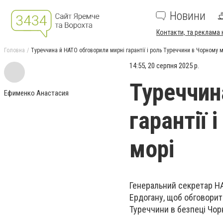
Новини
Контакти, та реклама 
Головна
Туреччина й НАТО обговорили мирні гарантії і роль Туреччини в Чорному м
14:55, 20 серпня 2025 р.
Туреччин
Ефименко Анастасия
гарантії 
морі
Генеральний секретар Н
Ердогану, щоб обговорит
Туреччини в безпеці Чор