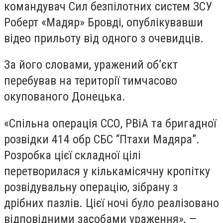
командувач Сил безпілотних систем ЗСУ
Роберт «Мадяр» Бровді, опублікувавши
відео прильоту від одного з очевидців.
За його словами, уражений об’єкт
перебував на території тимчасово
окупованого Донецька.
«Спільна операція ССО, РВіА та бригадної
розвідки 414 обр СБС “Птахи Мадяра”.
Розробка цієї складної цілі
перетворилася у кількамісячну кропітку
розвідувальну операцію, зібрану з
дрібних пазлів. Цієї ночі було реалізовано
відповідними засобами ураження», —