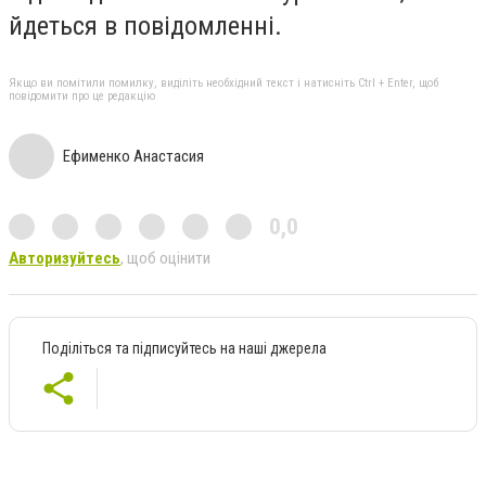
йдеться в повідомленні.
Якщо ви помітили помилку, виділіть необхідний текст і натисніть Ctrl + Enter, щоб
повідомити про це редакцію
Ефименко Анастасия
0,0
Авторизуйтесь
, щоб оцінити
Поділіться та підписуйтесь на наші джерела