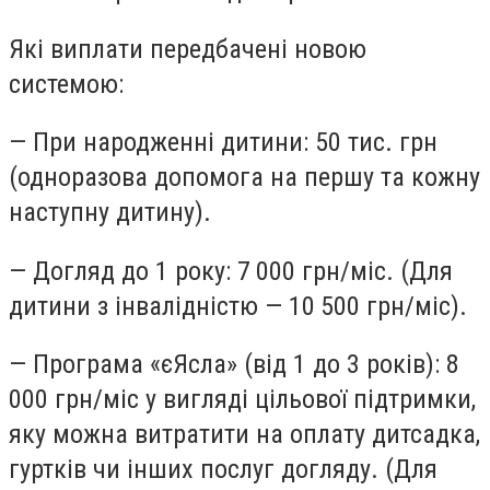
Які виплати передбачені новою
системою:
— При народженні дитини:
50 тис. грн
(одноразова допомога на першу та кожну
наступну дитину).
— Догляд до 1 року:
7 000 грн/міс. (Для
дитини з інвалідністю — 10 500 грн/міс).
— Програма «єЯсла» (від 1 до 3 років):
8
000 грн/міс у вигляді цільової підтримки,
яку можна витратити на оплату дитсадка,
гуртків чи інших послуг догляду. (Для