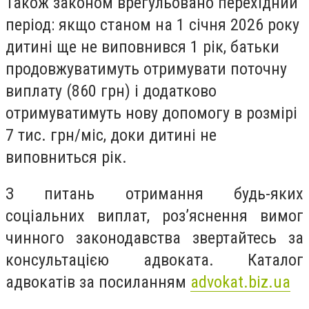
Також законом врегульовано перехідний
період: якщо станом на 1 січня 2026 року
дитині ще не виповнився 1 рік, батьки
продовжуватимуть отримувати поточну
виплату (860 грн) і додатково
отримуватимуть нову допомогу в розмірі
7 тис. грн/міс, доки дитині не
виповниться рік.
З питань отримання будь-яких
соціальних виплат, роз’яснення вимог
чинного законодавства звертайтесь за
консультацією адвоката. Каталог
адвокатів за посиланням
advokat.biz.ua