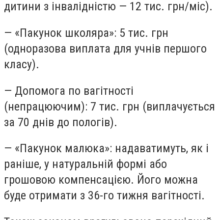
дитини з інвалідністю — 12 тис. грн/міс).
— «Пакунок школяра»:
5 тис. грн
(одноразова виплата для учнів першого
класу).
— Допомога по вагітності
(непрацюючим):
7 тис. грн (виплачується
за 70 днів до пологів).
— «Пакунок малюка»:
надаватимуть, як і
раніше, у натуральній формі або
грошовою компенсацією. Його можна
буде отримати з 36-го тижня вагітності.