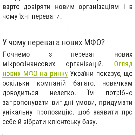
варто довіряти новим організаціям і в
чому їхні переваги.
У чому перевага нових МФО?
Почнемо з переваг нових
мікрофінансових організацій.
Огляд
нових МФО на ринку
України показує, що
оскільки компаній багато, новачкам
доводиться нелегко. Їм потрібно
запропонувати вигідні умови, придумати
унікальну пропозицію, щоб заявити про
себе й зібрати клієнтську базу.