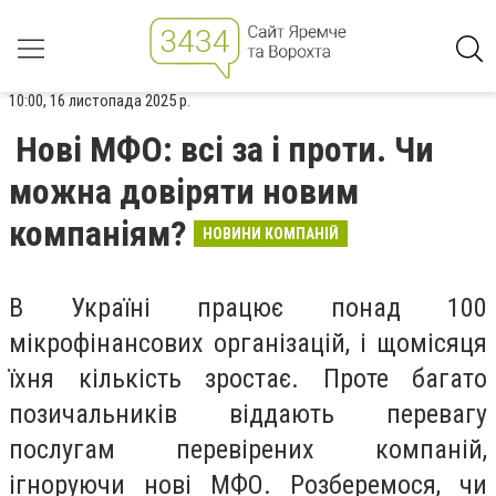
10:00, 16 листопада 2025 р.
Нові МФО: всі за і проти. Чи
можна довіряти новим
компаніям?
НОВИНИ КОМПАНІЙ
В Україні працює понад 100
мікрофінансових організацій, і щомісяця
їхня кількість зростає. Проте багато
позичальників віддають перевагу
послугам перевірених компаній,
ігноруючи нові МФО. Розберемося, чи