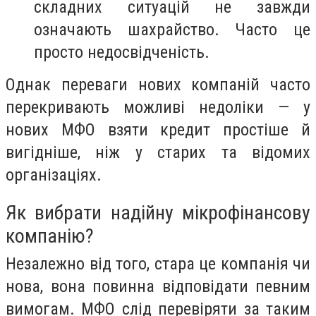
складних ситуацій не завжди
означають шахрайство. Часто це
просто недосвідченість.
Однак переваги нових компаній часто
перекривають можливі недоліки — у
нових МФО взяти кредит простіше й
вигідніше, ніж у старих та відомих
організаціях.
Як вибрати надійну мікрофінансову
компанію?
Незалежно від того, стара це компанія чи
нова, вона повинна відповідати певним
вимогам. МФО слід перевіряти за таким