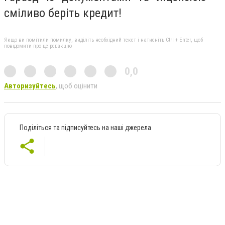
сміливо беріть кредит!
Якщо ви помітили помилку, виділіть необхідний текст і натисніть Ctrl + Enter, щоб
повідомити про це редакцію
0,0
Авторизуйтесь
, щоб оцінити
Поділіться та підписуйтесь на наші джерела