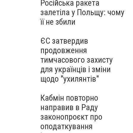
Російська ракета
залетіла у Польщу: чому
її не збили
ЄС затвердив
продовження
тимчасового захисту
для українців і зміни
щодо "ухилянтів"
Кабмін повторно
направив в Раду
законопроєкт про
оподаткування