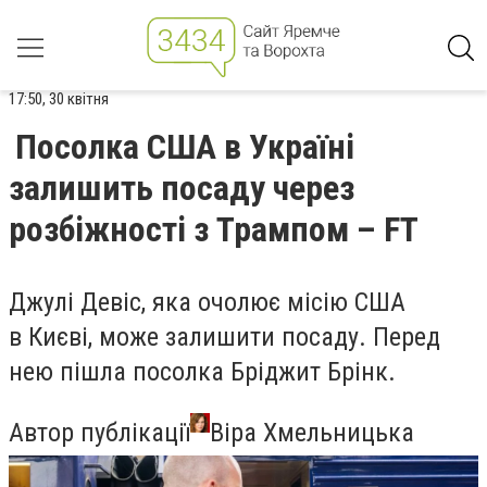
17:50, 30 квітня
Посолка США в Україні
залишить посаду через
розбіжності з Трампом – FT
Джулі Девіс, яка очолює місію США
в Києві, може залишити посаду. Перед
нею пішла посолка Бріджит Брінк.
Автор публікації
Віра Хмельницька