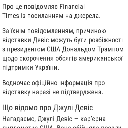
Про це повідомляє Financial
Times із посиланням на джерела.
За їхнім повідомленням, причиною
відставки Девіс можуть бути розбіжності
з президентом США Дональдом Трампом
щодо скорочення обсягів американської
підтримки України.
Водночас офіційно інформація про
відставку наразі не підтверджена.
Що відомо про Джулі Девіс
Нагадаємо, Джулі Девіс — кар’єрна
дипломатка США. Вона обійняла посаду