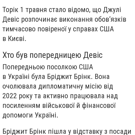
Торік 1 травня стало відомо, що Джулі
Девіс розпочинає виконання обов’язків
тимчасово повіреної у справах США
в Києві.
Хто був попередницею Девіс
Попередньою посолкою США
в Україні була Бріджит Брінк. Вона
очолювала дипломатичну місію від
2022 року та активно працювала над
посиленням військової й фінансової
допомоги Україні.
Бріджит Брінк пішла у відставку з посади