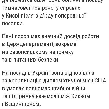
тимчасової повіреної у справах
у Києві після від’їзду попередньої
посолки.
Пані посол має значний досвід роботи
в Держдепартаменті, зокрема
на європейському напрямку
та в питаннях безпеки.
На посаді в Україні вона відповідала
за координацію дипломатичної місії США
в умовах повномасштабної війни
та підтримку взаємодії між Києвом
і Вашингтоном.