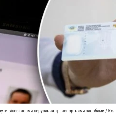
янути вікові норми керування транспортними засобами / Кол