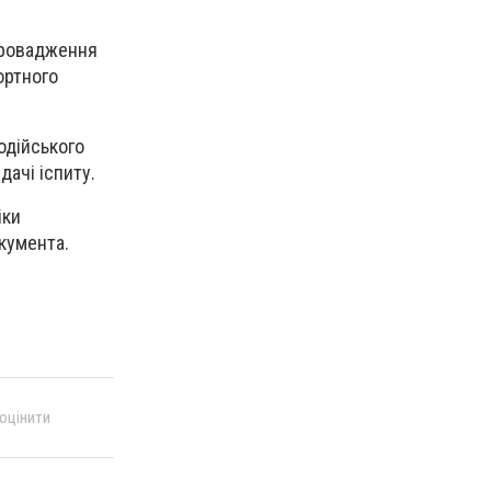
провадження
ортного
одійського
дачі іспиту.
іки
кумента.
 оцінити