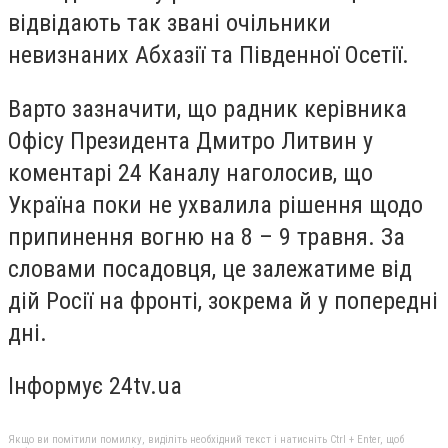
відвідають так звані очільники
невизнаних Абхазії та Південної Осетії.
Варто зазначити, що радник керівника
Офісу Президента Дмитро Литвин у
коментарі 24 Каналу наголосив, що
Україна поки не ухвалила рішення щодо
припинення вогню на 8 – 9 травня. За
словами посадовця, це залежатиме від
дій Росії на фронті, зокрема й у попередні
дні.
Інформує 24tv.ua
Якщо ви помітили помилку, виділіть необхідний текст і натисніть Ctrl + Enter, щоб