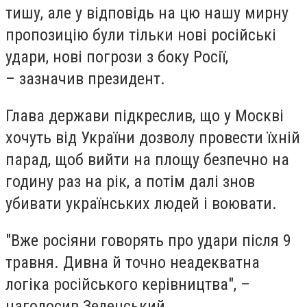
тишу, але у відповідь на цю нашу мирну
пропозицію були тільки нові російські
удари, нові погрози з боку Росії,
– зазначив президент.
Глава держави підкреслив, що у Москві
хочуть від України дозволу провести їхній
парад, щоб вийти на площу безпечно на
годину раз на рік, а потім далі знов
убивати українських людей і воювати.
"Вже росіяни говорять про удари після 9
травня. Дивна й точно неадекватна
логіка російського керівництва", –
наголосив Зеленський.