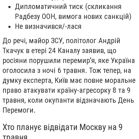
Дипломатичний тиск (скликання
Радбезу ООН, вимога нових санкцій)
Не визначився/-лася
До речі, майор ЗСУ, політолог Андрій
Ткачук в етері 24 Каналу заявив, що
росіяни порушили перемир'я, яке Україна
оголосила з ночі 6 травня. Тож тепер, на
думку експерта, Київ має повне моральне
право атакувати країну-агресорку 8 та 9
травня, коли окупанти відзначають День
Перемоги.
Хто планує відвідати Москву на 9
травня