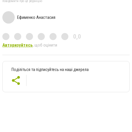
повідомити про це редакцію
Ефименко Анастасия
0,0
Авторизуйтесь
, щоб оцінити
Поділіться та підписуйтесь на наші джерела