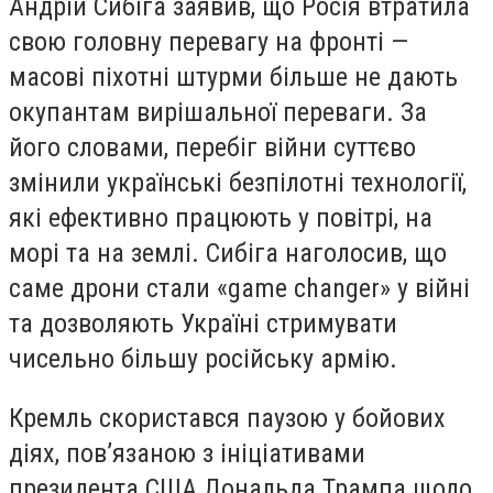
Андрій Сибіга заявив, що Росія втратила
свою головну перевагу на фронті —
масові піхотні штурми більше не дають
окупантам вирішальної переваги. За
його словами, перебіг війни суттєво
змінили українські безпілотні технології,
які ефективно працюють у повітрі, на
морі та на землі. Сибіга наголосив, що
саме дрони стали «game changer» у війні
та дозволяють Україні стримувати
чисельно більшу російську армію.
Кремль скористався паузою у бойових
діях, пов’язаною з ініціативами
президента США Дональда Трампа щодо