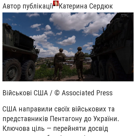
Автор публікації
Катерина Сердюк
Військові США / © Associated Press
США направили своїх військових та
представників Пентагону до України.
Ключова ціль — перейняти досвід