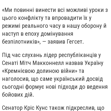
«Ми повинні винести всі можливі уроки з
цього конфлікту та впровадити їх у
режимі реального часу в нашу оборону й
наступ в епоху домінування
безпілотників», — заявив Гегсет.
Під час слухань лідер республіканців у
Сенаті Мітч Макконнелл назвав Україну
«Кремнієвою долиною війни» та
наголосив, що саме український досвід
сьогодні формує нові підходи до ведення
бойових дій.
Сенатор Кріс Кунс також підкреслив, що