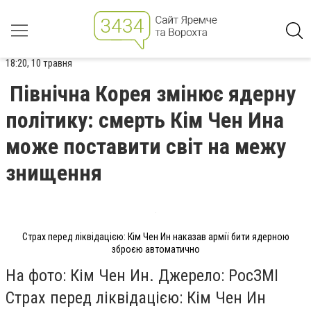
18:20, 10 травня
Північна Корея змінює ядерну
політику: смерть Кім Чен Ина
може поставити світ на межу
знищення
Страх перед ліквідацією: Кім Чен Ин наказав армії бити ядерною
зброєю автоматично
На фото: Кім Чен Ин. Джерело: РосЗМІ
Страх перед ліквідацією: Кім Чен Ин