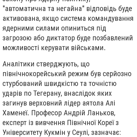
"автоматична та негайна" відповідь буде
активована, якщо система командування
ядерними силами опиниться під
загрозою або диктатор буде позбавлений
можливості керувати військами.
Аналітики стверджують, що
північнокорейський режим був серйозно
стурбований швидкістю та точністю
ударів по Тегерану, внаслідок яких
загинув верховний лідер аятола Алі
Хаменеї. Професор Андрій Ланьков,
експерт із вивчення Північної Кореї з
Університету Кукмін у Сеулі, зазначає: