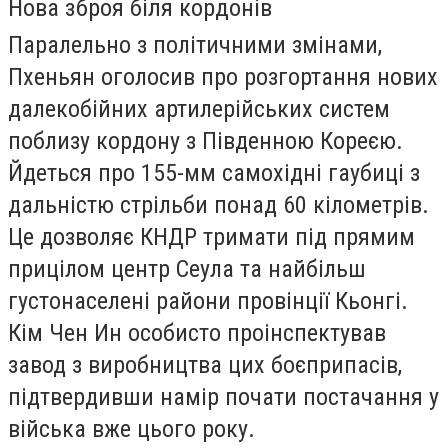
Нова зброя біля кордонів
Паралельно з політичними змінами,
Пхеньян оголосив про розгортання нових
далекобійних артилерійських систем
поблизу кордону з Південною Кореєю.
Йдеться про 155-мм самохідні гаубиці з
дальністю стрільби понад 60 кілометрів.
Це дозволяє КНДР тримати під прямим
прицілом центр Сеула та найбільш
густонаселені райони провінції Кьонгі.
Кім Чен Ин особисто проінспектував
завод з виробництва цих боєприпасів,
підтвердивши намір почати постачання у
війська вже цього року.