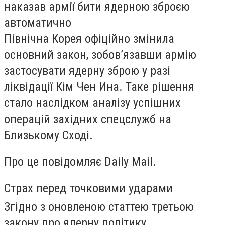
наказав армії бити ядерною зброєю
автоматично
Північна Корея офіційно змінила
основний закон, зобов’язавши армію
застосувати ядерну зброю у разі
ліквідації Кім Чен Ина. Таке рішення
стало наслідком аналізу успішних
операцій західних спецслужб на
Близькому Сході.
Про це повідомляє Daily Mail.
Страх перед точковими ударами
Згідно з оновленою статтею третьою
закону про ядерну політику,