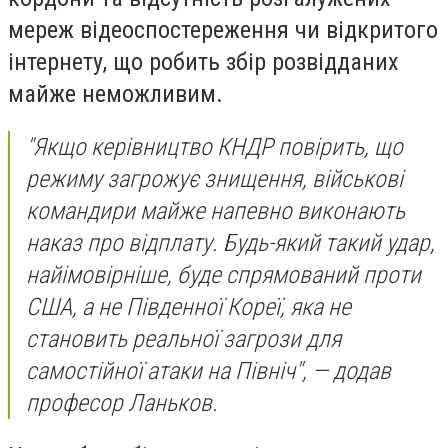
мереж відеоспостереження чи відкритого
інтернету, що робить збір розвідданих
майже неможливим.
"Якщо керівництво КНДР повірить, що
режиму загрожує знищення, військові
командири майже напевно виконають
наказ про відплату. Будь-який такий удар,
найімовірніше, буде спрямований проти
США, а не Південної Кореї, яка не
становить реальної загрози для
самостійної атаки на Північ", — додав
професор Ланьков.