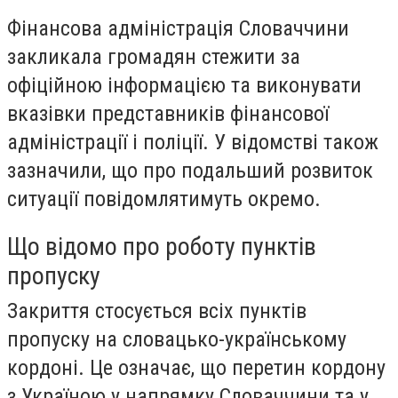
Фінансова адміністрація Словаччини
закликала громадян стежити за
офіційною інформацією та виконувати
вказівки представників фінансової
адміністрації і поліції. У відомстві також
зазначили, що про подальший розвиток
ситуації повідомлятимуть окремо.
Що відомо про роботу пунктів
пропуску
Закриття стосується всіх пунктів
пропуску на словацько-українському
кордоні. Це означає, що перетин кордону
з Україною у напрямку Словаччини та у