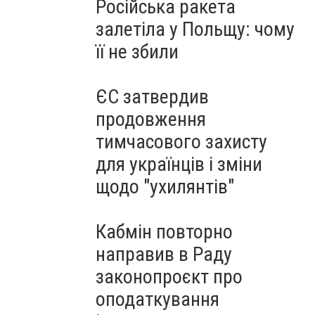
Російська ракета
залетіла у Польщу: чому
її не збили
ЄС затвердив
продовження
тимчасового захисту
для українців і зміни
щодо "ухилянтів"
Кабмін повторно
направив в Раду
законопроєкт про
оподаткування