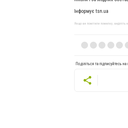
Інформує tsn.ua
Якщо ви помітили помилку, виділіть нео
Поділіться та підписуйтесь на