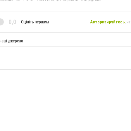
0,0
Оцініть першим
Авторизируйтесь
, ч
 наші джерела