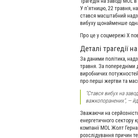
Трагедія на заводі MOL 
У п'ятницю, 22 травня, н
стався масштабний надзв
вибуху щонайменше одна 
Про це у соцмережі X по
Деталі трагедії н
За даними політика, над
травня. За попередніми 
виробничих потужностей
про перші жертви та мас
"Стався вибух на завод
важкопоранених", — йд
Зважаючи на серйозність
енергетичного сектору кр
компанії MOL Жолт Гернад
розслідування причин тех