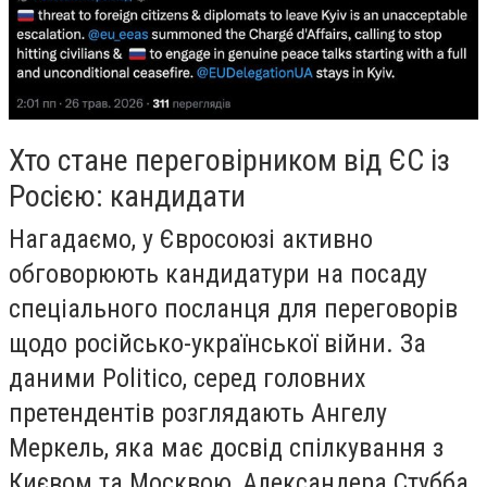
Хто стане переговірником від ЄС із
Росією: кандидати
Нагадаємо, у Євросоюзі активно
обговорюють кандидатури на посаду
спеціального посланця для переговорів
щодо російсько-української війни. За
даними Politico, серед головних
претендентів розглядають Ангелу
Меркель, яка має досвід спілкування з
Києвом та Москвою, Александера Стубба