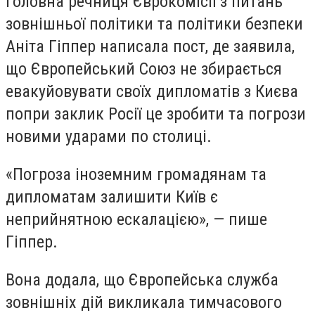
Головна речниця Єврокомісії з питань
зовнішньої політики та політики безпеки
Аніта Гіппер написала пост, де заявила,
що Європейський Союз не збирається
евакуйовувати своїх дипломатів з Києва
попри заклик Росії це зробити та погрози
новими ударами по столиці.
«Погроза іноземним громадянам та
дипломатам залишити Київ є
неприйнятною ескалацією», — пише
Гіппер.
Вона додала, що Європейська служба
зовнішніх дій викликала тимчасового