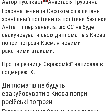
Автор публікації
Анастасія Грубрина
Головна речниця Єврокомісії з питань
зовнішньої політики та політики безпеки
Аніта Гіппер заявила, що ЄС не буде
евакуйовувати своїх дипломатів з Києва
попри погрози Кремля новими
ракетними атаками.
Про це речниця Єврокомісії написала в
соцмережі X.
Дипломатів не будуть
евакуйовувати з Києва попри
російські погрози