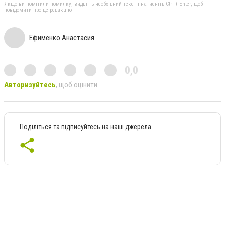
Якщо ви помітили помилку, виділіть необхідний текст і натисніть Ctrl + Enter, щоб
повідомити про це редакцію
Ефименко Анастасия
0,0
Авторизуйтесь
, щоб оцінити
Поділіться та підписуйтесь на наші джерела