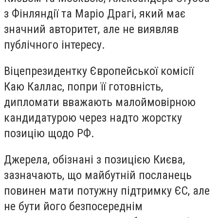
з Фінляндії та Маріо Драгі, який має
значний авторитет, але не виявляв
публічного інтересу.
Віцепрезидентку Європейської комісії
Каю Каллас, попри її готовність,
дипломати вважають малоймовірною
кандидатурою через надто жорстку
позицію щодо РФ.
Джерела, обізнані з позицією Києва,
зазначають, що майбутній посланець
повинен мати потужну підтримку ЄС, але
не бути його безпосереднім