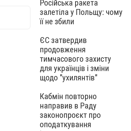
Російська ракета
залетіла у Польщу: чому
її не збили
ЄС затвердив
продовження
тимчасового захисту
для українців і зміни
щодо "ухилянтів"
Кабмін повторно
направив в Раду
законопроєкт про
оподаткування