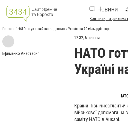
Новини
Контакти, та реклама 
Головна
НАТО готує новий пакет допомоги Україні на 70 мільярдів євро
12:32, 6 червня
НАТО гот
Ефименко Анастасия
Україні н
НАТО
Країни Північноатлантич
військової допомоги на 
саміту НАТО в Анкарі.