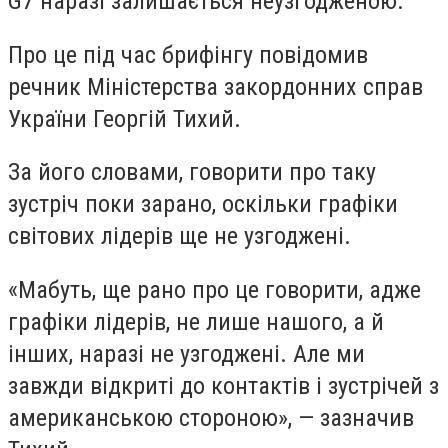
G7 наразі залишається неузгодженою.
Про це під час брифінгу повідомив
речник Міністерства закордонних справ
України Георгій Тихий.
За його словами, говорити про таку
зустріч поки зарано, оскільки графіки
світових лідерів ще не узгоджені.
«Мабуть, ще рано про це говорити, адже
графіки лідерів, не лише нашого, а й
інших, наразі не узгоджені. Але ми
завжди відкриті до контактів і зустрічей з
американською стороною», — зазначив