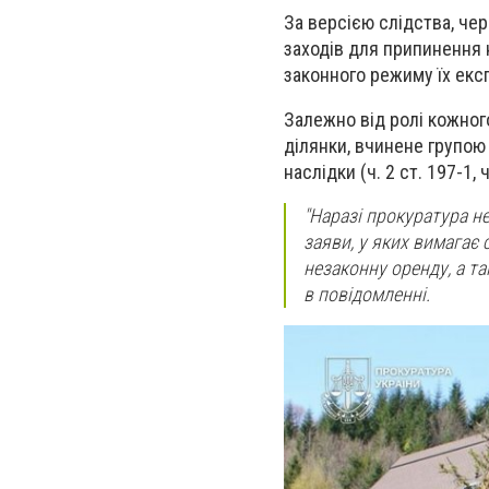
За версією слідства, че
заходів для припинення 
законного режиму їх експ
Залежно від ролі кожног
ділянки, вчинене групою
наслідки (ч. 2 ст. 197-1, ч
"Наразі прокуратура н
заяви, у яких вимагає
незаконну оренду, а т
в повідомленні.