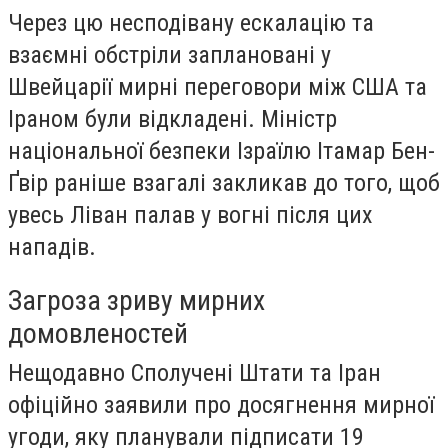
Через цю несподівану ескалацію та
взаємні обстріли заплановані у
Швейцарії мирні переговори між США та
Іраном були відкладені. Міністр
національної безпеки Ізраїлю Ітамар Бен-
Ґвір раніше взагалі закликав до того, щоб
увесь Ліван палав у вогні після цих
нападів.
Загроза зриву мирних
домовленостей
Нещодавно Сполучені Штати та Іран
офіційно заявили про досягнення мирної
угоди, яку планували підписати 19