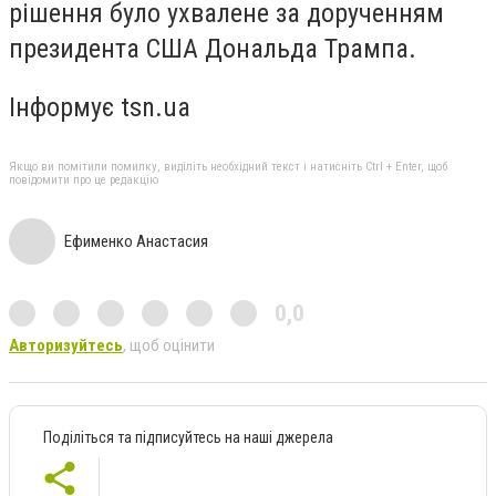
рішення було ухвалене за дорученням
президента США Дональда Трампа.
Інформує tsn.ua
Якщо ви помітили помилку, виділіть необхідний текст і натисніть Ctrl + Enter, щоб
повідомити про це редакцію
Ефименко Анастасия
0,0
Авторизуйтесь
, щоб оцінити
Поділіться та підписуйтесь на наші джерела