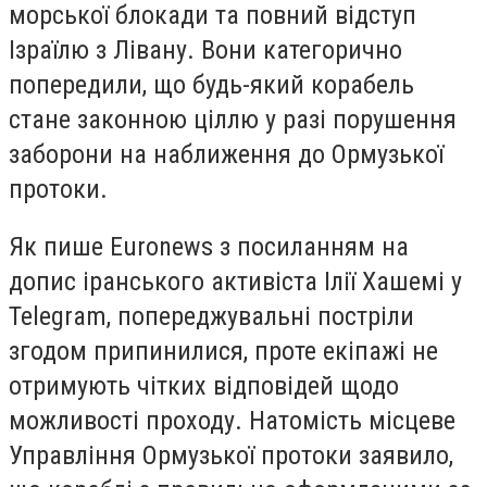
морської блокади та повний відступ
Ізраїлю з Лівану. Вони категорично
попередили, що будь-який корабель
стане законною ціллю у разі порушення
заборони на наближення до Ормузької
протоки.
Як пише Euronews з посиланням на
допис іранського активіста Ілії Хашемі у
Telegram, попереджувальні постріли
згодом припинилися, проте екіпажі не
отримують чітких відповідей щодо
можливості проходу. Натомість місцеве
Управління Ормузької протоки заявило,