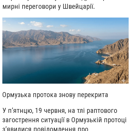
мирні переговори у Швейцарії.
Ормузька протока знову перекрита
У п’ятнцю, 19 червня, на тлі раптового
загострення ситуації в Ормузькій протоці
з’явилися повідомлення про