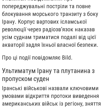
попереджувальні постріли та повне
блокування морського транзиту з боку
Ірану. Корпус вартових ісламської
революції через радіозв’язок наказав
усім суднам триматися подалі від цієї
акваторії задля їхньої власної безпеки.
Про ці події повідомляє Bild.
Ультиматум Ірану та плутанина з
пропуском суден
Іранські військові назвали ключовими
умовами відкриття протоки виведення
американських військ із регіону, зняття