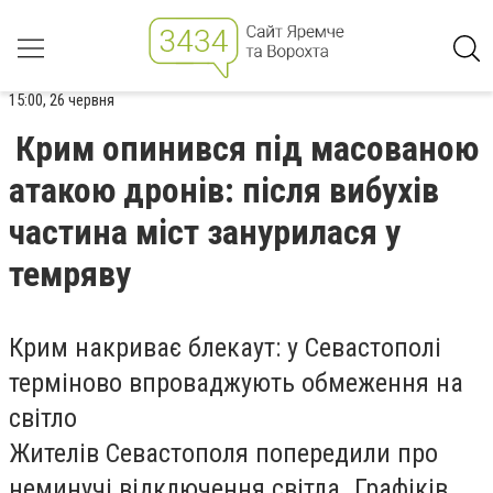
15:00, 26 червня
Крим опинився під масованою
атакою дронів: після вибухів
частина міст занурилася у
темряву
Крим накриває блекаут: у Севастополі
терміново впроваджують обмеження на
світло
Жителів Севастополя попередили про
неминучі відключення світла. Графіків