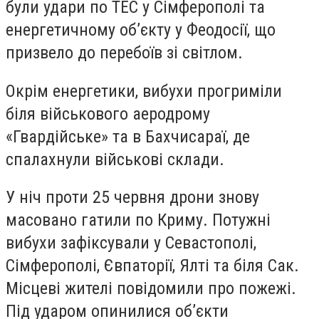
були удари по ТЕС у Сімферополі та
енергетичному об’єкту у Феодосії, що
призвело до перебоїв зі світлом.
Окрім енергетики, вибухи прогриміли
біля військового аеродрому
«Гвардійське» та в Бахчисараї, де
спалахнули військові склади.
У ніч проти 25 червня дрони знову
масовано гатили по Криму. Потужні
вибухи зафіксували у Севастополі,
Сімферополі, Євпаторії, Ялті та біля Сак.
Місцеві жителі повідомили про пожежі.
Під ударом опинилися об’єкти