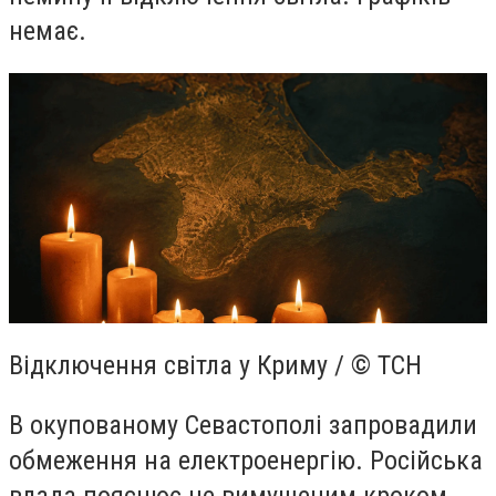
немає.
Відключення світла у Криму / © ТСН
В окупованому Севастополі запровадили
обмеження на електроенергію. Російська
влада пояснює це вимушеним кроком